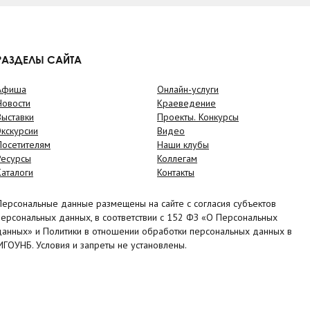
РАЗДЕЛЫ САЙТА
Афиша
Онлайн-услуги
Новости
Краеведение
Выставки
Проекты. Конкурсы
Экскурсии
Видео
Посетителям
Наши клубы
Ресурсы
Коллегам
Каталоги
Контакты
Персональные данные размещены на сайте с согласия субъектов
персональных данных, в соответствии с 152 ФЗ «О Персональных
данных» и Политики в отношении обработки персональных данных в
МГОУНБ. Условия и запреты не установлены.