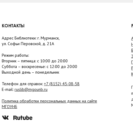
КОНТАКТЫ
Адрес Библиотеки: г. Мурманск,
ул. Софьи Перовской, д. 21А
Режим работы:
Вторник –
пятница
: с 10:00 до 20:00
Суббота
– в
оскресенье
: c 12:00 до 20:00
Выходной день – понедельник
Телефон для справок:
+7 (8152)
45-08-58
E-mail:
ruslib@mgounb.ru
Политика обработки персональных данных на сайте
МГОУНБ