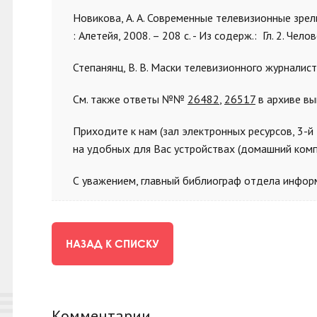
Новикова, А. А. Современные телевизионные зрел
: Алетейя, 2008. – 208 с. - Из содерж.: Гл. 2. Чел
Степанянц, В. В. Маски телевизионного журналиста 
См. также ответы №№
26482
,
26517
в архиве в
Приходите к нам (зал электронных ресурсов, 3-й 
на удобных для Вас устройствах (домашний комп
С уважением, главный библиограф отдела инфор
НАЗАД К СПИСКУ
Комментарии