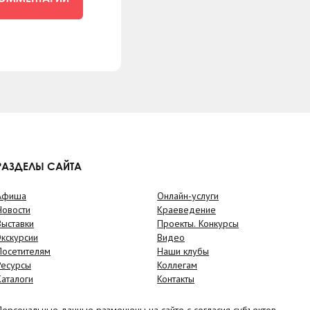
РАЗДЕЛЫ САЙТА
Афиша
Онлайн-услуги
Новости
Краеведение
Выставки
Проекты. Конкурсы
Экскурсии
Видео
Посетителям
Наши клубы
Ресурсы
Коллегам
Каталоги
Контакты