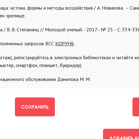
ища: истоки, формы и методы воздействия / А. Новикова. – Сан
овек-зрелище.
/ В. В. Степанянц // Молодой ученый. - 2017. - № 25. - С. 334-33
ыполненных запросов ВСС
КОРУНБ
.
этаж), регистрируйтесь в электронных библиотеках и читайте кн
ьютер, смартфон, планшет, букридер).
мационного обслуживания Данилова М. М.
СОХРАНИТЬ
ДОБАВИТЬ 