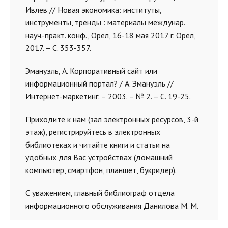
Ивлев // Новая экономика: институты,
инструменты, тренды : материалы междунар.
науч.-практ. конф., Орел, 16-18 мая 2017 г. Орел,
2017.
–
С. 353-357.
Эмануэль, А. Корпоративный сайт или
информационный портал? / А. Эмануэль //
Интернет-маркетинг.
–
2003.
–
№ 2.
–
С. 19-25.
Приходите к нам (зал электронных ресурсов, 3-й
этаж), регистрируйтесь в электронных
библиотеках и читайте книги и статьи на
удобных для Вас устройствах (домашний
компьютер, смартфон, планшет, букридер).
С уважением, главный библиограф отдела
информационного обслуживания Данилова М. М.