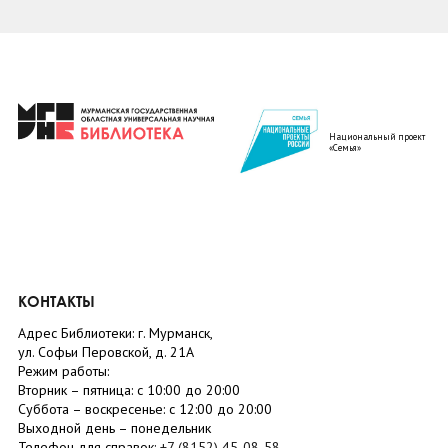
Национальный проект
«Семья»
КОНТАКТЫ
Адрес Библиотеки: г. Мурманск,
ул. Софьи Перовской, д. 21А
Режим работы:
Вторник –
пятница
: с 10:00 до 20:00
Суббота
– в
оскресенье
: c 12:00 до 20:00
Выходной день – понедельник
Телефон для справок:
+7 (8152)
45-08-58