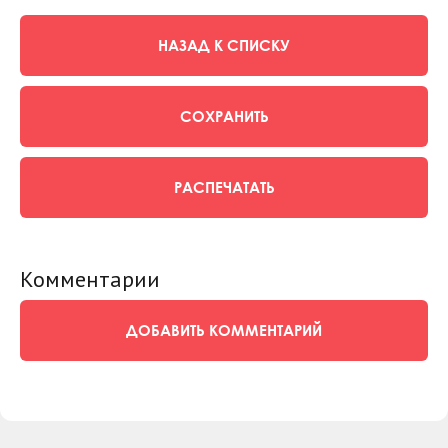
НАЗАД К СПИСКУ
СОХРАНИТЬ
РАСПЕЧАТАТЬ
Комментарии
ДОБАВИТЬ КОММЕНТАРИЙ