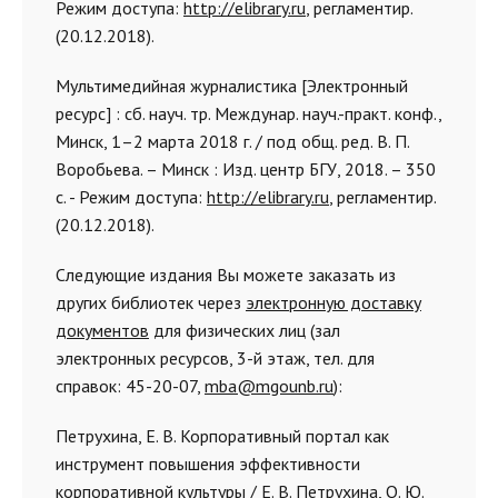
Режим доступа:
http://elibrary.ru
, регламентир.
(20.12.2018).
Мультимедийная журналистика [Электронный
ресурс] : сб. науч. тр. Междунар. науч.-практ. конф.,
Минск, 1–2 марта 2018 г. / под общ. ред. В. П.
Воробьева. – Минск : Изд. центр БГУ, 2018. – 350
с. - Режим доступа:
http://elibrary.ru
, регламентир.
(20.12.2018).
Следующие издания Вы можете заказать из
других библиотек через
электронную доставку
документов
для физических лиц (зал
электронных ресурсов, 3-й этаж, тел. для
справок: 45-20-07,
mba@mgounb.ru
):
Петрухина, Е. В. Корпоративный портал как
инструмент повышения эффективности
корпоративной культуры / Е. В. Петрухина, О. Ю.