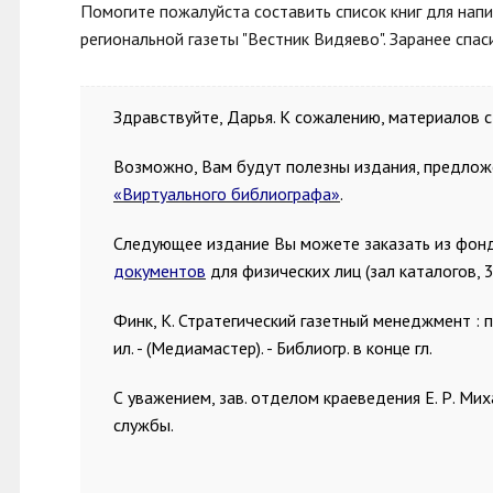
Помогите пожалуйста составить список книг для нап
региональной газеты "Вестник Видяево". Заранее спас
Здравствуйте, Дарья. К сожалению, материалов 
Возможно, Вам будут полезны издания, предлож
«Виртуального библиографа»
.
Следующее издание Вы можете заказать из фонд
документов
для физических лиц (зал каталогов, 3
Финк, К. Стратегический газетный менеджмент : пер.
ил. - (Медиамастер). - Библиогр. в конце гл.
С уважением, зав. отделом краеведения Е. Р. Ми
службы.