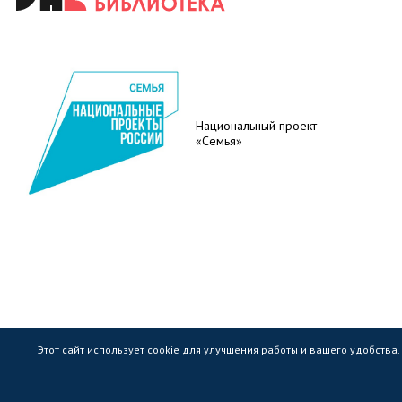
Национальный проект
«Семья»
Этот сайт использует cookie для улучшения работы и вашего удобства
Государственное областное бюджетное учр