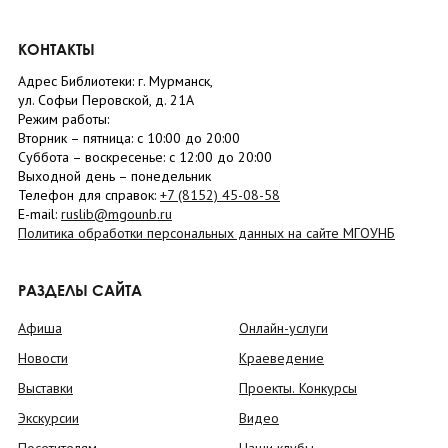
КОНТАКТЫ
Адрес Библиотеки: г. Мурманск,
ул. Софьи Перовской, д. 21А
Режим работы:
Вторник –
пятница
: с 10:00 до 20:00
Суббота
– в
оскресенье
: c 12:00 до 20:00
Выходной день – понедельник
Телефон для справок:
+7 (8152)
45-08-58
E-mail:
ruslib@mgounb.ru
Политика обработки персональных данных на сайте МГОУНБ
РАЗДЕЛЫ САЙТА
Афиша
Онлайн-услуги
Новости
Краеведение
Выставки
Проекты. Конкурсы
Экскурсии
Видео