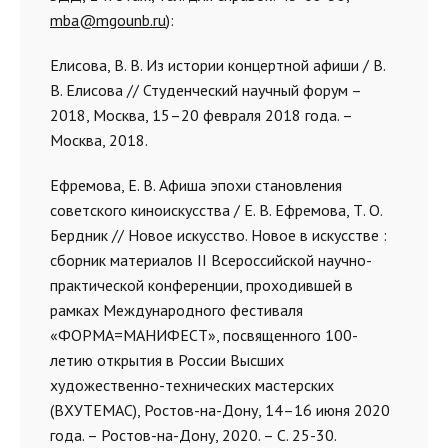
mba@mgounb.ru
):
Елисова, В. В. Из истории концертной афиши / В.
В. Елисова // Студенческий научный форум
–
2018, Москва, 15–20 февраля 2018 года. –
Москва, 2018.
Ефремова, Е. В. Афиша эпохи становления
советского киноискусства / Е. В. Ефремова, Т. О.
Бердник // Новое искусство. Новое в искусстве :
сборник материалов II Всероссийской научно-
практической конференции, проходившей в
рамках Международного фестиваля
«ФОРМА=МАНИФЕСТ», посвященного 100-
летию открытия в России Высших
художественно-технических мастерских
(ВХУТЕМАС), Ростов-на-Дону, 14–16 июня 2020
года. – Ростов-на-Дону, 2020. – С. 25-30.