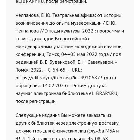
eLIBRARY.RU, после регистрации.
Челпанова, Е. Ю. Театральная афиша: от истории
возникновения до опыта музеефикации / Е. Ю.
Челпанова // Этюды культуры-2022 : программа и
тезисы докладов Всероссийской с
международным участием молодёжной научной
конференции, Томск, 04–05 мая 2022 года / под
редакцией В. Е. Буденковой, Е. Н. Савельевой. –
Томск, 2022. – С. 64-65. – URL:
https://elibrary.ru/item.asp?id=49206873
(дата
обращения: 14.02.2023). - Режим доступа:
научная электронная библиотека eLIBRARY.RU,
после регистрации.
Следующие издания Вы можете заказать из
других библиотек через
электронную доставку
документов
для физических лиц (служба МБА и
ЭДД, 1-й этаж, тел. для справок: 45-08-58,