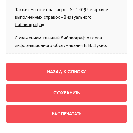
Также см. ответ на запрос №
14093
в архиве
выполненных справок «
Виртуального
библиографа
».
С уважением, главный библиограф отдела
информационного обслуживания Е. В. Духно.
НАЗАД К СПИСКУ
СОХРАНИТЬ
РАСПЕЧАТАТЬ