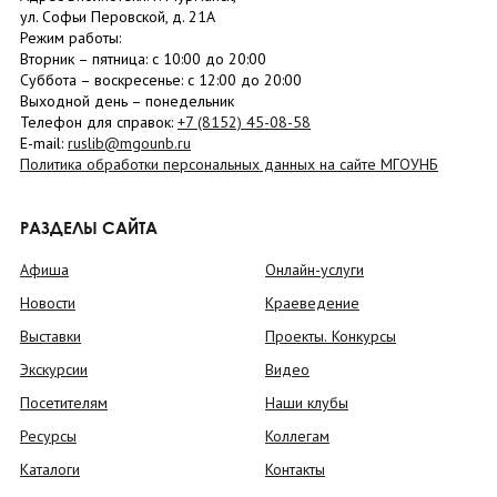
ул. Софьи Перовской, д. 21А
Режим работы:
Вторник –
пятница
: с 10:00 до 20:00
Суббота
– в
оскресенье
: c 12:00 до 20:00
Выходной день – понедельник
Телефон для справок:
+7 (8152)
45-08-58
E-mail:
ruslib@mgounb.ru
Политика обработки персональных данных на сайте МГОУНБ
РАЗДЕЛЫ САЙТА
Афиша
Онлайн-услуги
Новости
Краеведение
Выставки
Проекты. Конкурсы
Экскурсии
Видео
Посетителям
Наши клубы
Ресурсы
Коллегам
Каталоги
Контакты