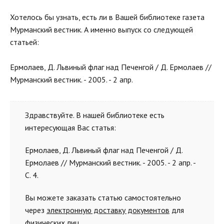
Хотелось бы узнать, есть ли в Вашей библиотеке газета
Мурманский вестник. А именно выпуск со следующей
статьей:
Ермолаев, Д. Львиный флаг над Печенгой / Д. Ермолаев //
Мурманский вестник. - 2005. - 2 апр.
Здравствуйте. В нашей библиотеке есть
интересующая Вас статья:
Ермолаев, Д. Львиный флаг над Печенгой / Д.
Ермолаев // Мурманский вестник. - 2005. - 2 апр. -
С. 4.
Вы можете заказать статью самостоятельно
через
электронную доставку документов
для
физических лиц.