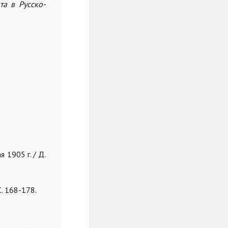
та в Русско-
 1905 г. / Д.
С. 168-178.