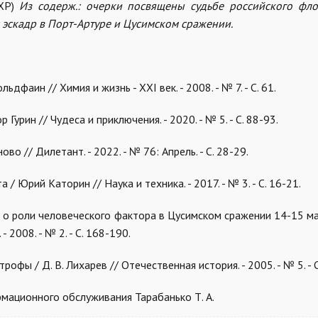
 ХР)
Из содерж.: очерки посвящены судьбе российского фло
 эскадр в Порт-Артуре и Цусимском сражении.
ьдфаин // Химия и жизнь - XXI век. - 2008. - № 7. - С. 61.
Гурин // Чудеса и приключения. - 2020. - № 5. - С. 88-93.
о // Дилетант. - 2022. - № 76: Апрель. - С. 28-29.
/ Юрий Каторин // Наука и техника. - 2017. - № 3. - С. 16-21.
и о роли человеческого фактора в Цусимском сражении 14-15 мая
- 2008. - № 2. - С. 168-190.
офы / Д. В. Лихарев // Отечественная история. - 2005. - № 5. - 
мационного обслуживания Тарабанько Т. А.