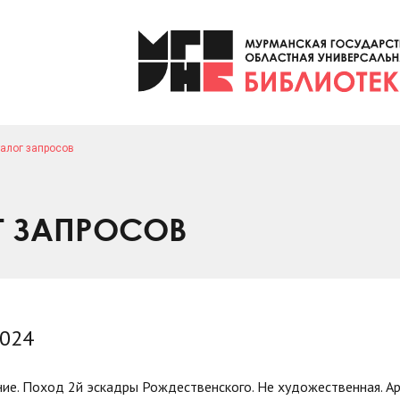
алог запросов
Г ЗАПРОСОВ
2024
ие. Поход 2й эскадры Рождественского. Не художественная. Ар