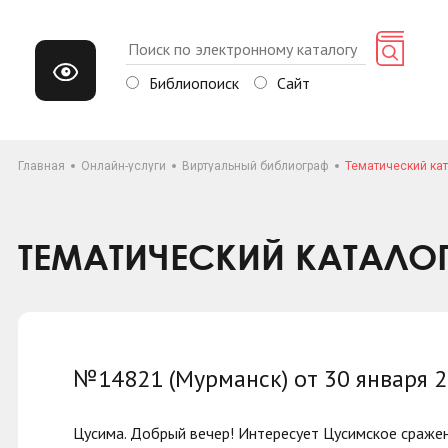
Библиопоиск
Сайт
Главная
Онлайн-услуги
Виртуальный библиограф
Тематический кат
ТЕМАТИЧЕСКИЙ КАТАЛО
№14821 (Мурманск) от 30 января 
Цусима. Добрый вечер! Интересует Цусимское сражен