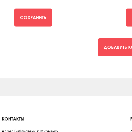
СОХРАНИТЬ
ДОБАВИТЬ 
КОНТАКТЫ
Адрес Библиотеки: г. Мурманск,