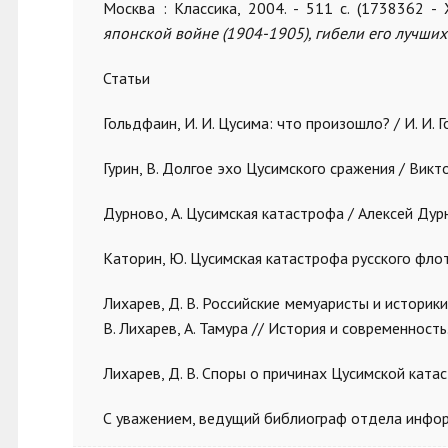
Москва : Классика, 2004. - 511 с. (1738362 -
японской войне (1904-1905), гибели его лучших
Статьи
Гольдфаин, И. И. Цусима: что произошло? / И. И. Гол
Гурин, В. Долгое эхо Цусимского сражения / Виктор 
Дурново, А. Цусимская катастрофа / Алексей Дурнов
Каторин, Ю. Цусимская катастрофа русского флота 
Лихарев, Д. В. Российские мемуаристы и историк
В. Лихарев, А. Тамура // История и современность. 
Лихарев, Д. В. Споры о причинах Цусимской катастр
С уважением, ведущий библиограф отдела инфор