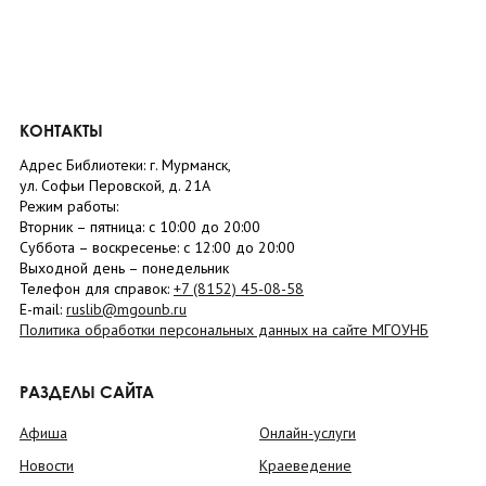
КОНТАКТЫ
Адрес Библиотеки: г. Мурманск,
ул. Софьи Перовской, д. 21А
Режим работы:
Вторник –
пятница
: с 10:00 до 20:00
Суббота
– в
оскресенье
: c 12:00 до 20:00
Выходной день – понедельник
Телефон для справок:
+7 (8152)
45-08-58
E-mail:
ruslib@mgounb.ru
Политика обработки персональных данных на сайте МГОУНБ
РАЗДЕЛЫ САЙТА
Афиша
Онлайн-услуги
Новости
Краеведение