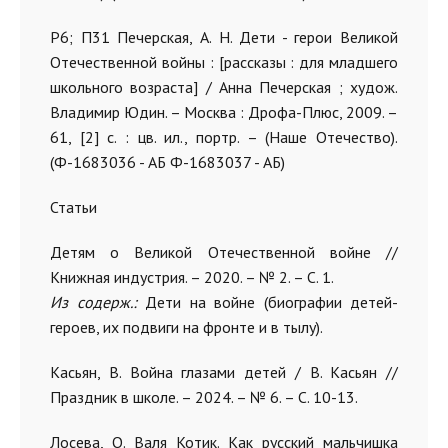
Р6; П31 Печерская, А. Н. Дети - герои Великой
Отечественной войны : [рассказы : для младшего
школьного возраста] / Анна Печерская ; худож.
Владимир Юдин. – Москва : Дрофа-Плюс, 2009. –
61, [2] с. : цв. ил., портр. – (Наше Отечество).
(Ф-1683036 - АБ Ф-1683037 - АБ)
Статьи
Детям о Великой Отечественной войне //
Книжная индустрия. – 2020. – № 2. – С. 1.
Из содерж.:
Дети на войне (биографии детей-
героев, их подвиги на фронте и в тылу).
Касьян, В. Война глазами детей / В. Касьян //
Праздник в школе. – 2024. – № 6. – С. 10-13.
Лосева, О. Валя Котик. Как русский мальчишка