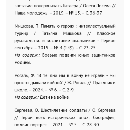
заставил понервничать Гитлера / Олеся Лосева //
Наша молодежь. – 2019. – № 13. – С. 36-37.
Мишкова, Т. Память о героях : интеллектуальный
турнир / Татьяна Мишкова // Классное
руководство и воспитание школьников - Первое
сентября. – 2015. – № 4 (149). – С. 23-25.
Из содерж.:
Боевые подвиги юных защитников
Родины.
Рогаль, Ж. "В те дни мы в войну не играли - мы
просто дышали войной" / Ж. Рогаль // Праздник в
школе. – 2024. – № 6. – С. 2-9.
Из содерж.:
Дети на войне.
Сергеева, О. Шестилетние солдаты / О. Сергеева
// Герои всех исторических эпох: биография,
подвиг, портрет. – 2021. – № 5. – С. 28-30.