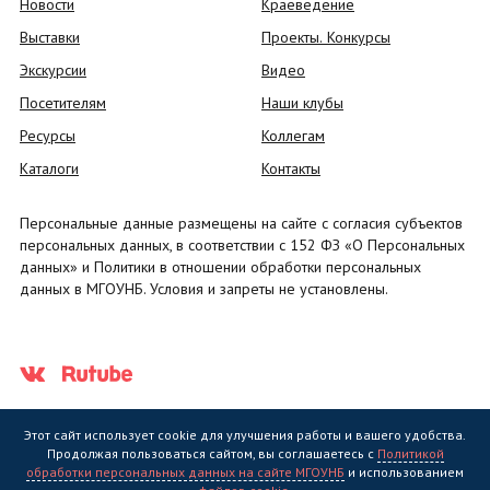
Новости
Краеведение
Выставки
Проекты. Конкурсы
Экскурсии
Видео
Посетителям
Наши клубы
Ресурсы
Коллегам
Каталоги
Контакты
Персональные данные размещены на сайте с согласия субъектов
персональных данных, в соответствии с 152 ФЗ «О Персональных
данных» и Политики в отношении обработки персональных
данных в МГОУНБ. Условия и запреты не установлены.
Этот сайт использует cookie для улучшения работы и вашего удобства.
Продолжая пользоваться сайтом, вы соглашаетесь с
Политикой
обработки персональных данных на сайте МГОУНБ
и использованием
Государственное областное бюджетное учреждение культуры