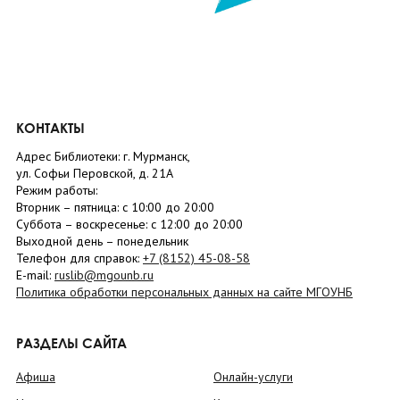
КОНТАКТЫ
Адрес Библиотеки: г. Мурманск,
ул. Софьи Перовской, д. 21А
Режим работы:
Вторник –
пятница
: с 10:00 до 20:00
Суббота
– в
оскресенье
: c 12:00 до 20:00
Выходной день – понедельник
Телефон для справок:
+7 (8152)
45-08-58
E-mail:
ruslib@mgounb.ru
Политика обработки персональных данных на сайте МГОУНБ
РАЗДЕЛЫ САЙТА
Афиша
Онлайн-услуги