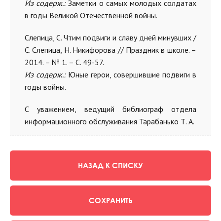
Из содерж.:
Заметки о самых молодых солдатах
в годы Великой Отечественной войны.
Слепица, С. Чтим подвиги и славу дней минувших /
С. Слепица, Н. Никифорова // Праздник в школе. –
2014. – № 1. – С. 49-57.
Из содерж.:
Юные герои, совершившие подвиги в
годы войны.
С уважением, ведущий библиограф отдела
информационного обслуживания Тарабанько Т. А.
НАЗАД К СПИСКУ
СОХРАНИТЬ