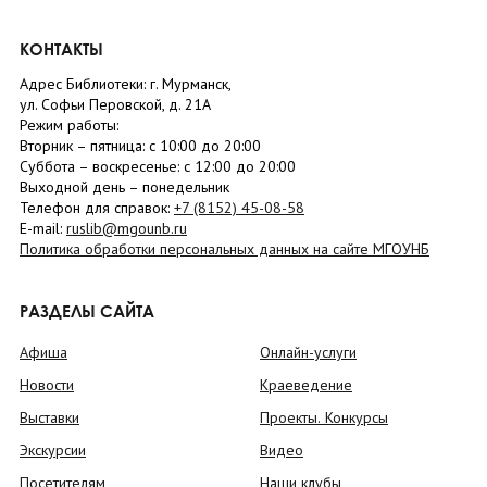
КОНТАКТЫ
Адрес Библиотеки: г. Мурманск,
ул. Софьи Перовской, д. 21А
Режим работы:
Вторник –
пятница
: с 10:00 до 20:00
Суббота
– в
оскресенье
: c 12:00 до 20:00
Выходной день – понедельник
Телефон для справок:
+7 (8152)
45-08-58
E-mail:
ruslib@mgounb.ru
Политика обработки персональных данных на сайте МГОУНБ
РАЗДЕЛЫ САЙТА
Афиша
Онлайн-услуги
Новости
Краеведение
Выставки
Проекты. Конкурсы
Экскурсии
Видео
Посетителям
Наши клубы