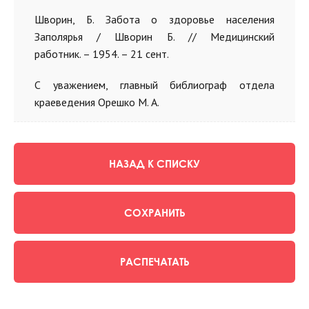
Шворин, Б. Забота о здоровье населения
Заполярья / Шворин Б. // Медицинский
работник.
–
1954.
–
21 сент.
С уважением, главный библиограф отдела
краеведения Орешко М. А.
НАЗАД К СПИСКУ
СОХРАНИТЬ
РАСПЕЧАТАТЬ