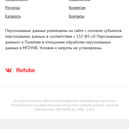
Ресурсы
Коллегам
Каталоги
Контакты
Персональные данные размещены на сайте с согласия субъектов
персональных данных, в соответствии с 152 ФЗ «О Персональных
данных» и Политики в отношении обработки персональных
данных в МГОУНБ. Условия и запреты не установлены.
Государственное областное бюджетное учреждение культуры
"Мурманская государственная областная универсальная научная
библиотека" (МГОУНБ) © 2006 - 2026