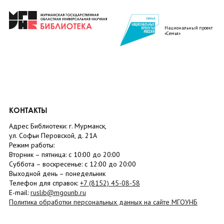
Национальный проект
«Семья»
КОНТАКТЫ
Адрес Библиотеки: г. Мурманск,
ул. Софьи Перовской, д. 21А
Режим работы:
Вторник –
пятница
: с 10:00 до 20:00
Суббота
– в
оскресенье
: c 12:00 до 20:00
Выходной день – понедельник
Телефон для справок:
+7 (8152)
45-08-58
E-mail:
ruslib@mgounb.ru
Политика обработки персональных данных на сайте МГОУНБ