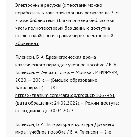
Электронные ресурсы (с текстами можно
поработать в зале электронных ресурсов на 3-м
этаже библиотеки. Для читателей библиотеки
часть полнотекстовых баз данных доступна
после онлайн-регистрации через
электронный
абонемент
)
Гиленсон, Б. А. Древнегреческая драма
классического периода : учебное пособие / Б. А.
Гиленсон. — 2-е изд., стер. — Москва : ИНФРА-М,
2020. — 208 с. — (Высшее образование:
Бакалавриат). – URL:
https://znanium.com/catalog/product/1067431
(дата обращения: 24.02.2022). – Режим доступа:
по подписке до 30.04.2022.
Гиленсон, Б. А. Литература и культура Древнего
мира : учебное пособие / Б. А. Гиленсон. — 2-е