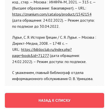
изд., стер. — Москва : ИНФРА-М, 2021. — 315 с. —
(Высшее образование: Бакалавриат). – URL:
https://znanium.com/catalog/product/1542154
(дата обращения: 24.02.2022). – Режим доступа:
по подписке до 30.04.2022.
Лурье, С. Я. История Греции / С. Я. Лурье. – Москва :
Директ-Медиа, 2008. – 1748 с. –
URL:
https://biblioclub.ru/index.php?
page=book&id=71277
(дата обращения:
24.02.2022). – Режим доступа: по подписке.
С уважением, главный библиограф отдела
информационного обслуживания О. В. Уринцова.
НАЗАД К СПИСКУ