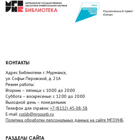
Национальный проект
«Семья»
КОНТАКТЫ
Адрес Библиотеки: г. Мурманск,
ул. Софьи Перовской, д. 21А
Режим работы:
Вторник –
пятница
: с 10:00 до 20:00
Суббота
– в
оскресенье
: c 12:00 до 20:00
Выходной день – понедельник
Телефон для справок:
+7 (8152)
45-08-58
E-mail:
ruslib@mgounb.ru
Политика обработки персональных данных на сайте МГОУНБ
РАЗДЕЛЫ САЙТА