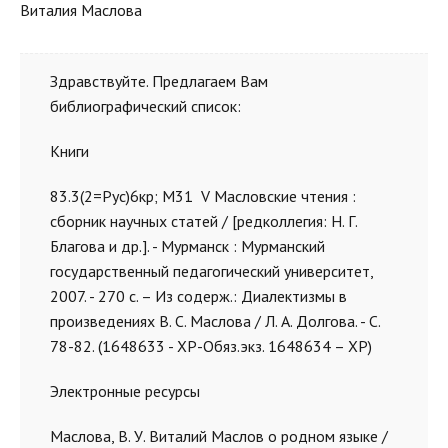
Виталия Маслова
Здравствуйте. Предлагаем Вам
библиографический список:
Книги
83.3(2=Рус)6кр; М31 V Масловские чтения :
сборник научных статей / [редколлегия: Н. Г.
Благова и др.]. - Мурманск : Мурманский
государственный педагогический университет,
2007. - 270 с. – Из содерж.: Диалектизмы в
произведениях В. С. Маслова / Л. А. Долгова. - С.
78-82. (1648633 - ХР-Обяз.экз. 1648634 – ХР)
Электронные ресурсы
Маслова, В. У. Виталий Маслов о родном языке /