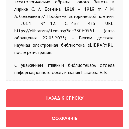
эсхатологические образы Нового Завета в
лирике С. А. Есенина 1918 – 1919 гг. /
М.
А.
Соловьева // Проблемы исторической поэтики.
– 2014. – № 12. – С. 432 – 455. – URL:
https://elibrary.ru/item.asp?id=23060561
(дата
обращения: 22.03.2023). – Режим доступа:
научная электронная библиотека eLIBRARY.RU,
после регистрации.
С уважением, главный библиотекарь отдела
информационного обслуживания Павлова Е. В.
НАЗАД К СПИСКУ
СОХРАНИТЬ