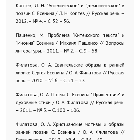
Коптев, Л. Н. "Ангелическое" и "демоническое" в
поэзии С. Есенина / Л. Н. Коптев // Русская речь. –
2012. – № 4. – С. 32 – 36.
Пащенко, М. Проблема "Китежского текста" и
"Инония" Есенина / Михаил Пащенко // Вопросы
литературы. – 2011. – № 2. – С. 9 – 58.
Филатова, О. А. Евангельские образы в ранней
лирике Сергея Есенина / О. А. Филатова // Русская
речь. – 2010. – № 6. – С. 21 – 27.
Филатова, О. А. Поэма С. Есенина "Пришествие" и
духовные стихи / О. А. Филатова // Русская речь.
– 2011. – № 5. – С. 100 – 106.
Филатова, О. А. Христианские мотивы и образы
ранней поэзии С. Есенина / О. А. Филатова //
Русская речь. – 2010. – № 4. – С. 34 – 40.