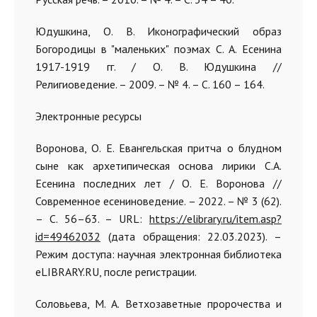
Юдушкина, О. В. Иконографический образ
Богородицы в "маленьких" поэмах С. А. Есенина
1917-1919 гг. / О. В. Юдушкина //
Религиоведение. – 2009. – № 4. – С. 160 – 164.
Электронные ресурсы
Воронова, О. Е. Евангельская притча о блудном
сыне как архетипическая основа лирики С.А.
Есенина последних лет / О. Е. Воронова //
Современное есениноведение. – 2022. – № 3 (62).
– С. 56–63. – URL:
https://elibrary.ru/item.asp?
id=49462032
(дата обращения: 22.03.2023). –
Режим доступа: научная электронная библиотека
eLIBRARY.RU, после регистрации.
Соловьева, М. А. Ветхозаветные пророчества и