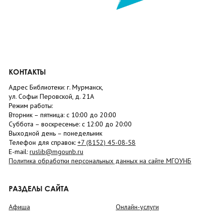
КОНТАКТЫ
Адрес Библиотеки: г. Мурманск,
ул. Софьи Перовской, д. 21А
Режим работы:
Вторник –
пятница
: с 10:00 до 20:00
Суббота
– в
оскресенье
: c 12:00 до 20:00
Выходной день – понедельник
Телефон для справок:
+7 (8152)
45-08-58
E-mail:
ruslib@mgounb.ru
Политика обработки персональных данных на сайте МГОУНБ
РАЗДЕЛЫ САЙТА
Афиша
Онлайн-услуги