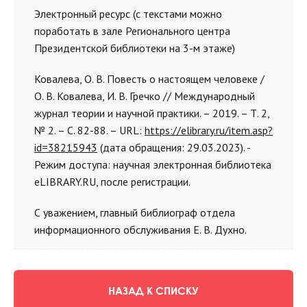
Электронный ресурс (с текстами можно
поработать в зале Регионального центра
Президентской библиотеки на 3-м этаже)
Ковалева, О. В. Повесть о настоящем человеке /
О. В. Ковалева, И. В. Гречко // Международный
журнал теории и научной практики. – 2019. – Т. 2,
№ 2. – С. 82-88. – URL:
https://elibrary.ru/item.asp?
id=38215943
(дата обращения: 29.03.2023). -
Режим доступа: научная электронная библиотека
eLIBRARY.RU, после регистрации.
С уважением, главный библиограф отдела
информационного обслуживания Е. В. Духно.
НАЗАД К СПИСКУ