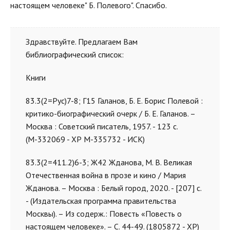
настоящем человеке" Б. Полевого". Спасибо.
Здравствуйте. Предлагаем Вам
библиографический список:
Книги
83.3(2=Рус)7-8; Г15 Галанов, Б. Е. Борис Полевой :
критико-биографический очерк / Б. Е. Галанов. –
Москва : Советский писатель, 1957. - 123 с.
(М-332069 - ХР М-335732 - ИСК)
83.3(2=411.2)6-3; Ж42 Жданова, М. В. Великая
Отечественная война в прозе и кино / Мария
Жданова. – Москва : Белый город, 2020. - [207] с.
- (Издательская программа правительства
Москвы). – Из содерж.: Повесть «Повесть о
настоящем человеке». – С. 44-49. (1805872 - ХР)