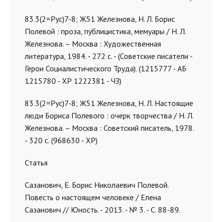
83.3(2=Рус)7-8; Ж51 Железнова, Н. Л. Борис
Полевой : проза, публицистика, мемуары / Н. Л.
Железнова. – Москва : Художественная
литература, 1984. - 272 с. - (Советские писатели -
Герои Социалистического Труда). (1215777 - АБ
1215780 - ХР 1222381 - ЧЗ)
83.3(2=Рус)7-8; Ж51 Железнова, Н. Л. Настоящие
люди Бориса Полевого : очерк творчества / Н. Л.
Железнова. – Москва : Советский писатель, 1978.
- 320 с. (968630 - ХР)
Статья
Сазанович, Е. Борис Николаевич Полевой.
Повесть о настоящем человеке / Елена
Сазанович // Юность. - 2013. - № 3. - С. 88-89.