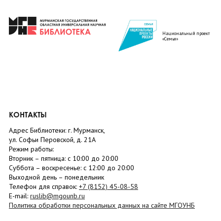
Национальный проект
«Семья»
КОНТАКТЫ
Адрес Библиотеки: г. Мурманск,
ул. Софьи Перовской, д. 21А
Режим работы:
Вторник –
пятница
: с 10:00 до 20:00
Суббота
– в
оскресенье
: c 12:00 до 20:00
Выходной день – понедельник
Телефон для справок:
+7 (8152)
45-08-58
E-mail:
ruslib@mgounb.ru
Политика обработки персональных данных на сайте МГОУНБ