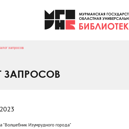
алог запросов
Г ЗАПРОСОВ
 2023
ва "Волшебник Изумрудного города"