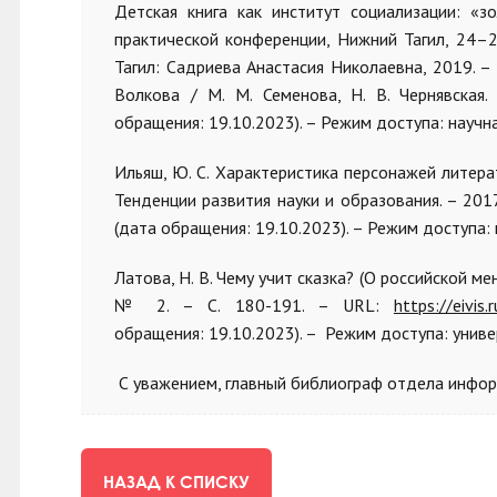
Детская книга как институт социализации: «
практической конференции, Нижний Тагил, 24–2
Тагил: Садриева Анастасия Николаевна, 2019. –
Волкова / М. М. Семенова, Н. В. Чернявская
обращения: 19.10.2023). – Режим доступа: научн
Ильяш, Ю. С. Характеристика персонажей литера
Тенденции развития науки и образования. – 2017
(дата обращения: 19.10.2023). – Режим доступа:
Латова, Н. В. Чему учит сказка? (О российской ме
№ 2. – С. 180-191. – URL:
https://eivi
обращения: 19.10.2023). – Режим доступа: унив
С уважением, главный библиограф отдела инфор
НАЗАД К СПИСКУ