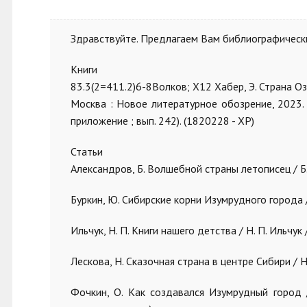
Здравствуйте. Предлагаем Вам библиографически
Книги
83.3(2=411.2)6-8Волков; Х12 Хабер, Э. Страна Оз
Москва : Новое литературное обозрение, 2023. 
приложение ; вып. 242)
. (1820228 - ХР)
Статьи
Александров, Б. Волшебной страны летописец / Б. 
Буркин, Ю. Сибирские корни Изумрудного города / 
Ильчук, Н. П. Книги нашего детства / Н. П. Ильчук 
Лескова, Н. Сказочная страна в центре Сибири / Н. Л
Фочкин, О. Как создавался Изумрудный город /