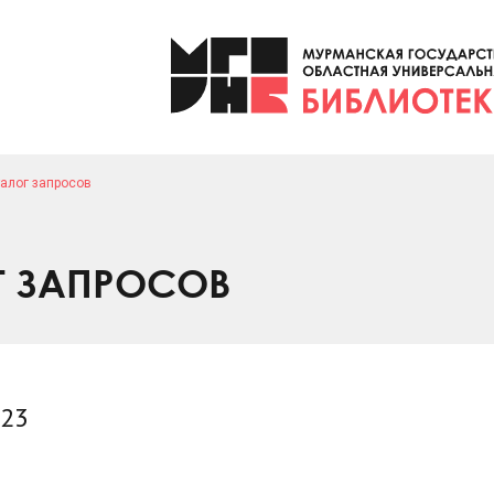
алог запросов
Г ЗАПРОСОВ
023