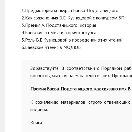
1.Предыстория конкурса Баёва-Подстаницкого
2.Как связано имя В.Е. Кузнецовой с конкурсом БП
3.Премия А. Подстаницкого: история
4.Баёвские чтения: история конкурса
5.Роль В.Е.Кузнецовой в проведении этих чтений
6.Баёвские чтения в МОДЮБ
Здравствуйте. В соответствии с Порядком ра
вопросов, мы отвечаем на один из них. Предлага
Премия Баева-Подстаницкого, как связано имя В. 
К сожалению, материалов, строго отвечающих
издания:
Книги