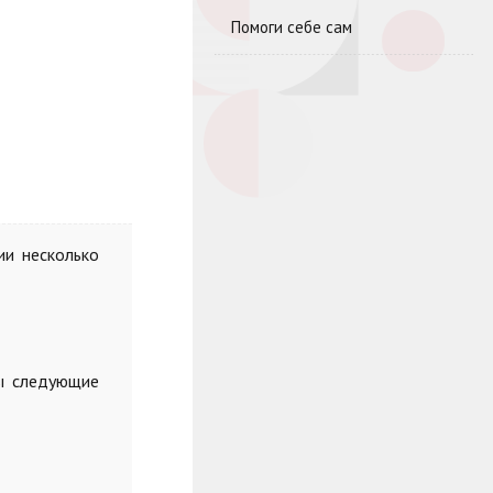
Помоги себе сам
ии несколько
ны следующие