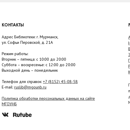
КОНТАКТЫ
Адрес Библиотеки: г. Мурманск,
ул. Софьи Перовской, д. 21А
Режим работы:
Вторник –
пятница
: с 10:00 до 20:00
Суббота
– в
оскресенье
: c 12:00 до 20:00
Выходной день – понедельник
Телефон для справок:
+7 (8152)
45-08-58
E-mail:
ruslib@mgounb.ru
Политика обработки персональных данных на сайте
МГОУНБ