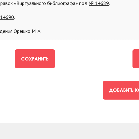
справок «Виртуального библиографа» под
№
14689
.
14690
.
дения Орешко М. А.
СОХРАНИТЬ
ДОБАВИТЬ 