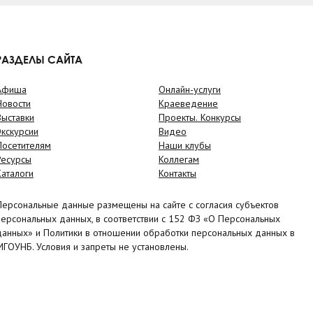
РАЗДЕЛЫ САЙТА
Афиша
Онлайн-услуги
Новости
Краеведение
Выставки
Проекты. Конкурсы
Экскурсии
Видео
Посетителям
Наши клубы
Ресурсы
Коллегам
Каталоги
Контакты
Персональные данные размещены на сайте с согласия субъектов
персональных данных, в соответствии с 152 ФЗ «О Персональных
данных» и Политики в отношении обработки персональных данных в
МГОУНБ. Условия и запреты не установлены.