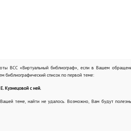
боты ВСС «Виртуальный библиограф», если в Вашем обращен
ем библиографический список по первой теме:
Е. Кузнецовой с ней.
 Вашей теме, найти не удалось. Возможно, Вам будут полез