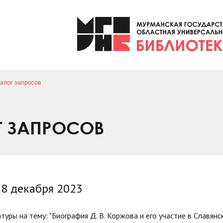
алог запросов
Г ЗАПРОСОВ
28 декабря 2023
уры на тему: "Биография Д. В. Коржова и его участие в Славянс