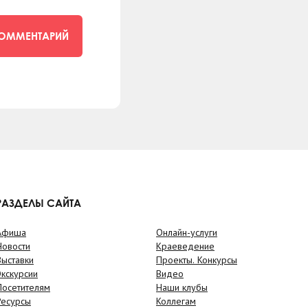
КОММЕНТАРИЙ
РАЗДЕЛЫ САЙТА
Афиша
Онлайн-услуги
Новости
Краеведение
Выставки
Проекты. Конкурсы
Экскурсии
Видео
Посетителям
Наши клубы
Ресурсы
Коллегам