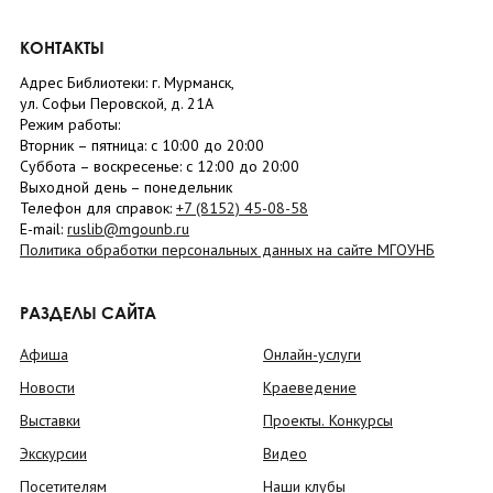
КОНТАКТЫ
Адрес Библиотеки: г. Мурманск,
ул. Софьи Перовской, д. 21А
Режим работы:
Вторник –
пятница
: с 10:00 до 20:00
Суббота
– в
оскресенье
: c 12:00 до 20:00
Выходной день – понедельник
Телефон для справок:
+7 (8152)
45-08-58
E-mail:
ruslib@mgounb.ru
Политика обработки персональных данных на сайте МГОУНБ
РАЗДЕЛЫ САЙТА
Афиша
Онлайн-услуги
Новости
Краеведение
Выставки
Проекты. Конкурсы
Экскурсии
Видео
Посетителям
Наши клубы