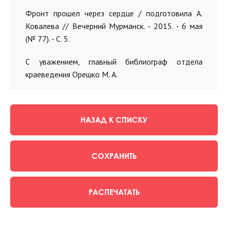
Фронт прошел через сердце / подготовила А.
Ковалева // Вечерний Мурманск. - 2015. - 6 мая
(№ 77). - С. 5.
С уважением, главный библиограф отдела
краеведения Орешко М. А.
НАЗАД К СПИСКУ
СОХРАНИТЬ
РАСПЕЧАТАТЬ