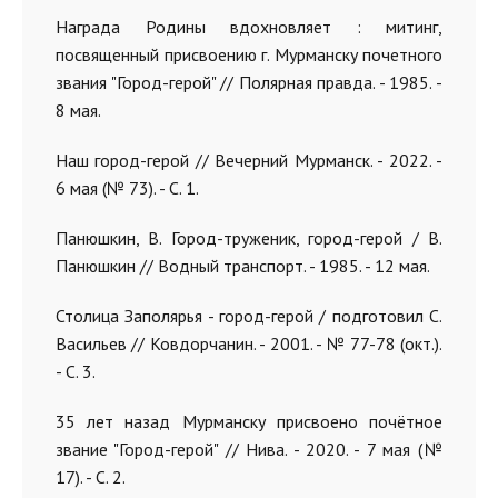
Награда Родины вдохновляет : митинг,
посвященный присвоению г. Мурманску почетного
звания "Город-герой" // Полярная правда. - 1985. -
8 мая.
Наш город-герой // Вечерний Мурманск. - 2022. -
6 мая (№ 73). - С. 1.
Панюшкин, В. Город-труженик, город-герой / В.
Панюшкин // Водный транспорт. - 1985. - 12 мая.
Столица Заполярья - город-герой / подготовил С.
Васильев // Ковдорчанин. - 2001. - № 77-78 (окт.).
- С. 3.
35 лет назад Мурманску присвоено почётное
звание "Город-герой" // Нива. - 2020. - 7 мая (№
17). - С. 2.