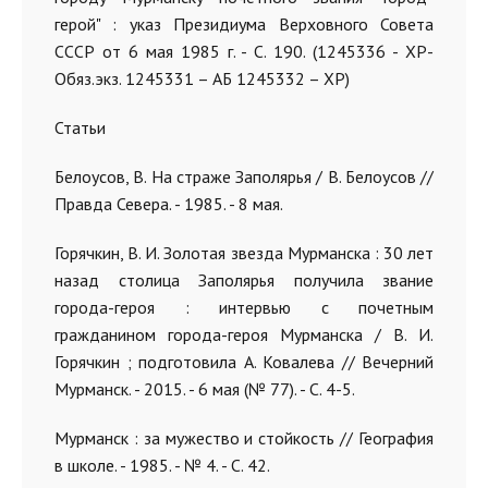
герой" : указ Президиума Верховного Совета
СССР от 6 мая 1985 г. - С. 190. (1245336 - ХР-
Обяз.экз. 1245331 – АБ 1245332 – ХР)
Статьи
Белоусов, В. На страже Заполярья / В. Белоусов //
Правда Севера. - 1985. - 8 мая.
Горячкин, В. И. Золотая звезда Мурманска : 30 лет
назад столица Заполярья получила звание
города-героя : интервью с почетным
гражданином города-героя Мурманска / В. И.
Горячкин ; подготовила А. Ковалева // Вечерний
Мурманск. - 2015. - 6 мая (№ 77). - С. 4-5.
Мурманск : за мужество и стойкость // География
в школе. - 1985. - № 4. - С. 42.