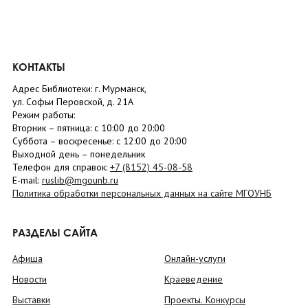
КОНТАКТЫ
Адрес Библиотеки: г. Мурманск,
ул. Софьи Перовской, д. 21А
Режим работы:
Вторник –
пятница
: с 10:00 до 20:00
Суббота
– в
оскресенье
: c 12:00 до 20:00
Выходной день – понедельник
Телефон для справок:
+7 (8152)
45-08-58
E-mail:
ruslib@mgounb.ru
Политика обработки персональных данных на сайте МГОУНБ
РАЗДЕЛЫ САЙТА
Афиша
Онлайн-услуги
Новости
Краеведение
Выставки
Проекты. Конкурсы