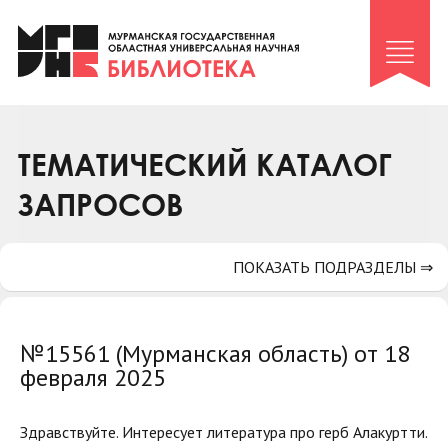
Клуб «Гиря и сельдерей»
Клуб «Семейный архив»
Клуб гидов
Коллегам
ТЕМАТИЧЕСКИЙ КАТАЛОГ
Контакты
ЗАПРОСОВ
ПОКАЗАТЬ ПОДРАЗДЕЛЫ ⇒
№15561 (Мурманская область) от 18
февраля 2025
Здравствуйте. Интересует литература про герб Алакуртти.