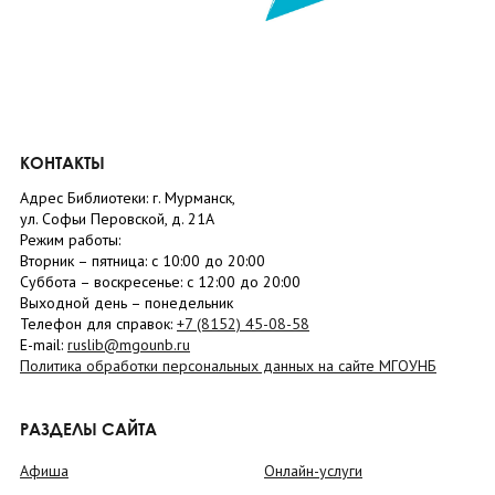
КОНТАКТЫ
Адрес Библиотеки: г. Мурманск,
ул. Софьи Перовской, д. 21А
Режим работы:
Вторник –
пятница
: с 10:00 до 20:00
Суббота
– в
оскресенье
: c 12:00 до 20:00
Выходной день – понедельник
Телефон для справок:
+7 (8152)
45-08-58
E-mail:
ruslib@mgounb.ru
Политика обработки персональных данных на сайте МГОУНБ
РАЗДЕЛЫ САЙТА
Афиша
Онлайн-услуги