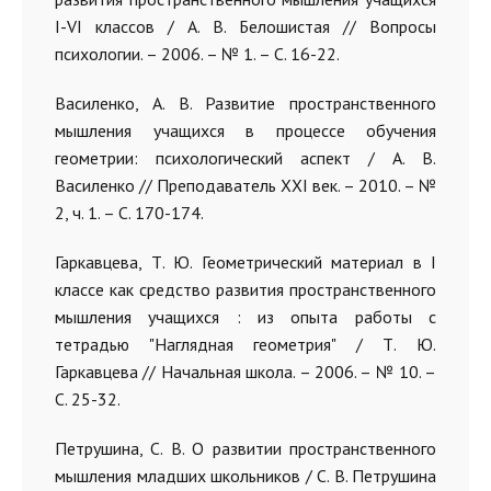
I-VI классов / А. В. Белошистая // Вопросы
психологии. – 2006. – № 1. – С. 16-22.
Василенко, А. В. Развитие пространственного
мышления учащихся в процессе обучения
геометрии: психологический аспект / А. В.
Василенко // Преподаватель XXI век. – 2010. – №
2, ч. 1. – С. 170-174.
Гаркавцева, Т. Ю. Геометрический материал в I
классе как средство развития пространственного
мышления учащихся : из опыта работы с
тетрадью "Наглядная геометрия" / Т. Ю.
Гаркавцева // Начальная школа. – 2006. – № 10. –
С. 25-32.
Петрушина, С. В. О развитии пространственного
мышления младших школьников / С. В. Петрушина