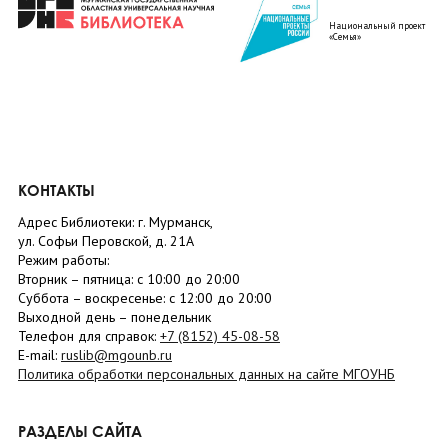
Национальный проект
«Семья»
КОНТАКТЫ
Адрес Библиотеки: г. Мурманск,
ул. Софьи Перовской, д. 21А
Режим работы:
Вторник –
пятница
: с 10:00 до 20:00
Суббота
– в
оскресенье
: c 12:00 до 20:00
Выходной день – понедельник
Телефон для справок:
+7 (8152)
45-08-58
E-mail:
ruslib@mgounb.ru
Политика обработки персональных данных на сайте МГОУНБ
РАЗДЕЛЫ САЙТА