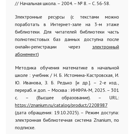
// Начальная школа. – 2004. – № 8. – С. 56-58.
Электронные ресурсы (с текстами можно
поработать в Интернет-зале на 3-м этаже
библиотеки. Для читателей библиотеки часть
полнотекстовых баз данных доступна после
онлайн-регистрации через
электронный
абонемент
)
Методика обучения математике в начальной
школе : учебник / Н. Б. Истомина-Кастровская, И.
Ю. Иванова, З. Б. Редько [и др.]. – 2-е изд.,
перераб. и доп. – Москва : ИНФРА-М, 2025. – 301
с. – (Высшее образование). – URL:
https://znanium.ru/catalog/product/2208987
(дата обращения: 19.10.2025). – Режим доступа:
электронная библиотечная система Znanium, по
подписке.