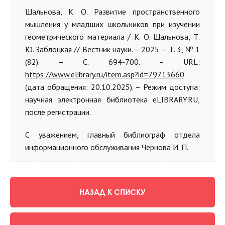
Шальнова, К. О. Развитие пространственного
мышления у младших школьников при изучении
геометрического материала / К. О. Шальнова, Т.
Ю. Заблоцкая // Вестник науки. – 2025. – Т. 3, № 1
(82). – С. 694-700. – URL:
https://www.elibrary.ru/item.asp?id=79713660
(дата обращения: 20.10.2025). – Режим доступа:
научная электронная библиотека eLIBRARY.RU,
после регистрации.
С уважением, главный библиограф отдела
информационного обслуживания Чернова И. П.
НАЗАД К СПИСКУ