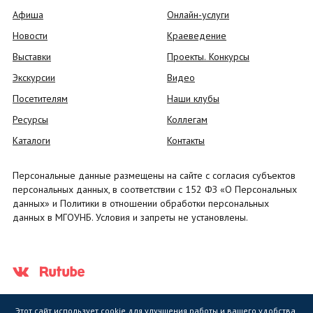
Афиша
Онлайн-услуги
Новости
Краеведение
Выставки
Проекты. Конкурсы
Экскурсии
Видео
Посетителям
Наши клубы
Ресурсы
Коллегам
Каталоги
Контакты
Персональные данные размещены на сайте с согласия субъектов
персональных данных, в соответствии с 152 ФЗ «О Персональных
данных» и Политики в отношении обработки персональных
данных в МГОУНБ. Условия и запреты не установлены.
Этот сайт использует cookie для улучшения работы и вашего удобства.