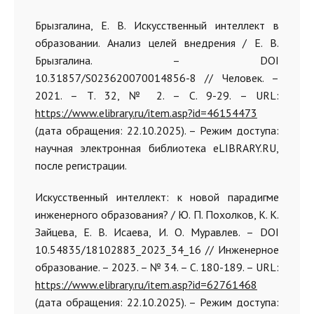
Брызгалина, Е. В. Искусственный интеллект в
образовании. Анализ целей внедрения / Е. В.
Брызгалина. – DOI
10.31857/S023620070014856-8 // Человек. –
2021. – Т. 32, № 2. – С. 9-29. – URL:
https://www.elibrary.ru/item.asp?id=46154473
(дата обращения: 22.10.2025). – Режим доступа:
научная электронная библиотека eLIBRARY.RU,
после регистрации.
Искусственный интеллект: к новой парадигме
инженерного образования? / Ю. П. Похолков, К. К.
Зайцева, Е. В. Исаева, И. О. Муравлев. – DOI
10.54835/18102883_2023_34_16 // Инженерное
образование. – 2023. – № 34. – С. 180-189. – URL:
https://www.elibrary.ru/item.asp?id=62761468
(дата обращения: 22.10.2025). – Режим доступа: