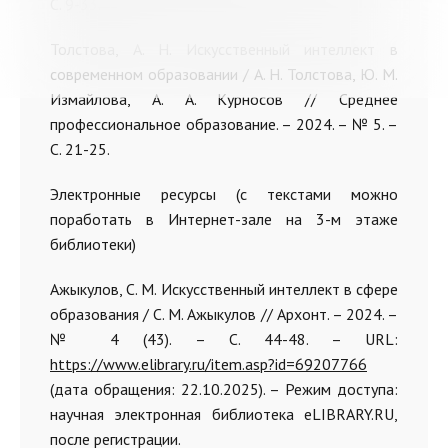
С. 9-33.
Толстова, А. Н. Искусственный интеллект в
современном образовании / А. Н. Толстова, Ю. М.
Измайлова, А. А. Курносов // Среднее
профессиональное образование. – 2024. – № 5. –
С. 21-25.
Электронные ресурсы (с текстами можно
поработать в Интернет-зале на 3-м этаже
библиотеки)
Ажыкулов, С. М. Искусственный интеллект в сфере
образования / С. М. Ажыкулов // Архонт. – 2024. –
№ 4 (43). – С. 44-48. – URL:
https://www.elibrary.ru/item.asp?id=69207766
(дата обращения: 22.10.2025). – Режим доступа:
научная электронная библиотека eLIBRARY.RU,
после регистрации.