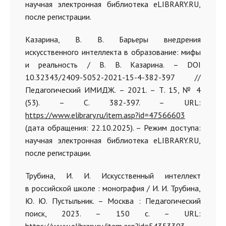
научная электронная библиотека eLIBRARY.RU,
после регистрации.
Казарина, В. В. Барьеры внедрения
искусственного интеллекта в образование: мифы
и реальность / В. В. Казарина. – DOI
10.32343/2409-5052-2021-15-4-382-397 //
Педагогический ИМИДЖ. – 2021. – Т. 15, № 4
(53). – С. 382-397. – URL:
https://www.elibrary.ru/item.asp?id=47566603
(дата обращения: 22.10.2025). – Режим доступа:
научная электронная библиотека eLIBRARY.RU,
после регистрации.
Трубина, И. И. Искусственный интеллект
в российской школе : монография / И. И. Трубина,
Ю. Ю. Пустыльник. – Москва : Педагогический
поиск, 2023. – 150 с. – URL: