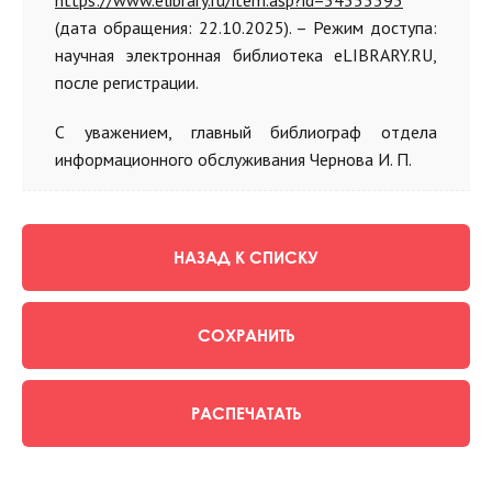
https://www.elibrary.ru/item.asp?id=54353393
(дата обращения: 22.10.2025). – Режим доступа:
научная электронная библиотека eLIBRARY.RU,
после регистрации.
С уважением, главный библиограф отдела
информационного обслуживания Чернова И. П.
НАЗАД К СПИСКУ
СОХРАНИТЬ
РАСПЕЧАТАТЬ