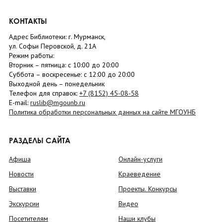
КОНТАКТЫ
Адрес Библиотеки: г. Мурманск,
ул. Софьи Перовской, д. 21А
Режим работы:
Вторник –
пятница
: с 10:00 до 20:00
Суббота
– в
оскресенье
: c 12:00 до 20:00
Выходной день – понедельник
Телефон для справок:
+7 (8152)
45-08-58
E-mail:
ruslib@mgounb.ru
Политика обработки персональных данных на сайте МГОУНБ
РАЗДЕЛЫ САЙТА
Афиша
Онлайн-услуги
Новости
Краеведение
Выставки
Проекты. Конкурсы
Экскурсии
Видео
Посетителям
Наши клубы