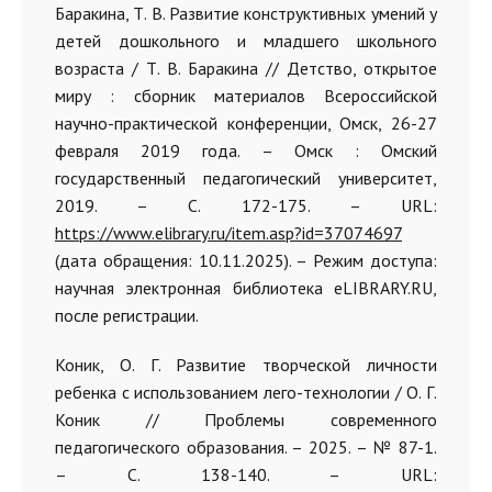
Баракина, Т. В. Развитие конструктивных умений у
детей дошкольного и младшего школьного
возраста / Т. В. Баракина // Детство, открытое
миру : сборник материалов Всероссийской
научно-практической конференции, Омск, 26-27
февраля 2019 года. – Омск : Омский
государственный педагогический университет,
2019. – С. 172-175. – URL:
https://www.elibrary.ru/item.asp?id=37074697
(дата обращения: 10.11.2025). – Режим доступа:
научная электронная библиотека eLIBRARY.RU,
после регистрации.
Коник, О. Г. Развитие творческой личности
ребенка с использованием лего-технологии / О. Г.
Коник // Проблемы современного
педагогического образования. – 2025. – № 87-1.
– С. 138-140. – URL: