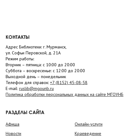
КОНТАКТЫ
Адрес Библиотеки: г. Мурманск,
ул. Софьи Перовской, д. 21А
Режим работы:
Вторник –
пятница
: с 10:00 до 20:00
Суббота
– в
оскресенье
: c 12:00 до 20:00
Выходной день – понедельник
Телефон для справок:
+7 (8152)
45-08-58
E-mail:
ruslib@mgounb.ru
Политика обработки персональных данных на сайте МГОУНБ
РАЗДЕЛЫ САЙТА
Афиша
Онлайн-услуги
Новости
Краеведение