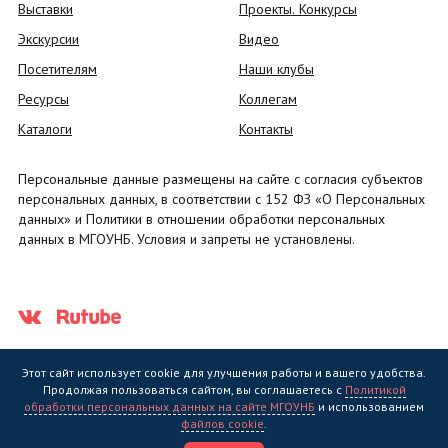
Выставки
Проекты. Конкурсы
Экскурсии
Видео
Посетителям
Наши клубы
Ресурсы
Коллегам
Каталоги
Контакты
Персональные данные размещены на сайте с согласия субъектов
персональных данных, в соответствии с 152 ФЗ «О Персональных
данных» и Политики в отношении обработки персональных
данных в МГОУНБ. Условия и запреты не установлены.
Этот сайт использует cookie для улучшения работы и вашего удобства.
Продолжая пользоваться сайтом, вы соглашаетесь с
Политикой
обработки персональных данных на сайте МГОУНБ
и использованием
Государственное областное бюджетное учреждение культуры
файлов cookie
.
"Мурманская государственная областная универсальная научная