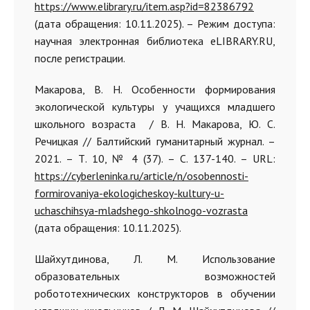
https://www.elibrary.ru/item.asp?id=82386792
(дата обращения: 10.11.2025). – Режим доступа:
научная электронная библиотека eLIBRARY.RU,
после регистрации.
Макарова, В. Н. Особенности формирования
экологической культуры у учащихся младшего
школьного возраста / В. Н. Макарова, Ю. С.
Речицкая // Балтийский гуманитарный журнал. –
2021. – Т. 10, № 4 (37). – С. 137-140. – URL:
https://cyberleninka.ru/article/n/osobennosti-
formirovaniya-ekologicheskoy-kultury-u-
uchaschihsya-mladshego-shkolnogo-vozrasta
(дата обращения: 10.11.2025).
Шайхутдинова, Л. М. Использование
образовательных возможностей
робототехнических конструкторов в обучении