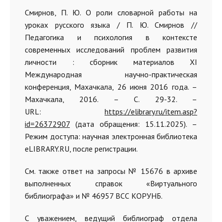
Смирнов, П. Ю. О роли словарной работы на
уроках русского языка / П. Ю. Смирнов //
Педагогика и психология в контексте
современных исследований проблем развития
личности : сборник материалов XI
Международная научно-практическая
конференция, Махачкала, 26 июня 2016 года. –
Махачкала, 2016. – С. 29-32. –
URL:
https://elibrary.ru/item.asp?
id=26372907
(дата обращения: 15.11.2025). –
Режим доступа: научная электронная библиотека
eLIBRARY.RU, после регистрации.
См. также ответ на запросы № 15676 в архиве
выполненных справок «Виртуального
библиографа» и № 46957 ВСС КОРУНБ.
С уважением, ведущий библиограф отдела