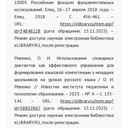
10005 Российским фондом фундаментальных
исследований, Елец, 26–27 апреля 2018 года. –
Елец, 2018. – С. 456-461. –
URL:
https://elibrary.ru/item.asp?
id=34848228
(дата обращения: 15.11.2025). –
Режим доступа: научная электронная библиотека
eLIBRARY.RU, после регистрации.
Ревенко, О. И. Использование словарных
диктантов как эффективного упражнения для
формирования языковой компетенции у младших
школьников на уроках русского языка / О. И.
Ревенко // Известия института педагогики и
психологии образования. – 2023. – № 4. – С. 135-
141. – URL:
https://elibrary.ru/item.asp?
id=58802867
(дата обращения: 15.11.2025). –
Режим доступа: научная электронная библиотека
eLIBRARY.RU, после регистрации.