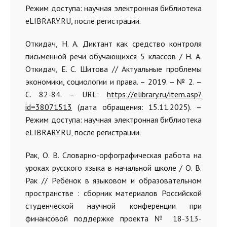
Режим доступа: научная электронная библиотека
eLIBRARY.RU, после регистрации.
Откидач, Н. А. Диктант как средство контроля
письменной речи обучающихся 5 классов / Н. А.
Откидач, Е. С. Шитова // Актуальные проблемы
экономики, социологии и права. – 2019. – № 2. –
С. 82-84. – URL:
https://elibrary.ru/item.asp?
id=38071513
(дата обращения: 15.11.2025). –
Режим доступа: научная электронная библиотека
eLIBRARY.RU, после регистрации.
Рак, О. В. Словарно-орфографическая работа на
уроках русского языка в начальной школе / О. В.
Рак // Ребёнок в языковом и образовательном
пространстве : сборник материалов Российской
студенческой научной конференции при
финансовой поддержке проекта № 18-313-