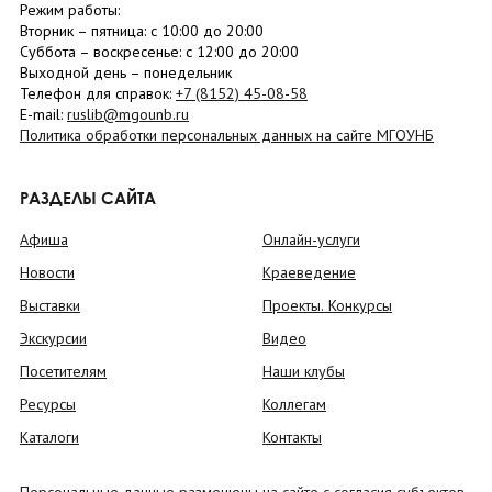
Режим работы:
Вторник –
пятница
: с 10:00 до 20:00
Суббота
– в
оскресенье
: c 12:00 до 20:00
Выходной день – понедельник
Телефон для справок:
+7 (8152)
45-08-58
E-mail:
ruslib@mgounb.ru
Политика обработки персональных данных на сайте МГОУНБ
РАЗДЕЛЫ САЙТА
Афиша
Онлайн-услуги
Новости
Краеведение
Выставки
Проекты. Конкурсы
Экскурсии
Видео
Посетителям
Наши клубы
Ресурсы
Коллегам
Каталоги
Контакты