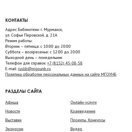
КОНТАКТЫ
Адрес Библиотеки: г. Мурманск,
ул. Софьи Перовской, д. 21А
Режим работы:
Вторник –
пятница
: с 10:00 до 20:00
Суббота
– в
оскресенье
: c 12:00 до 20:00
Выходной день – понедельник
Телефон для справок:
+7 (8152)
45-08-58
E-mail:
ruslib@mgounb.ru
Политика обработки персональных данных на сайте МГОУНБ
РАЗДЕЛЫ САЙТА
Афиша
Онлайн-услуги
Новости
Краеведение
Выставки
Проекты. Конкурсы
Экскурсии
Видео