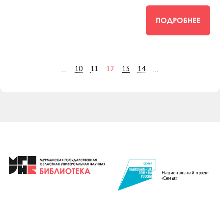
ПОДРОБНЕЕ
10
11
12
13
14
...
...
Национальный проект
«Семья»