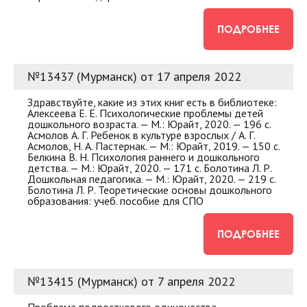
ПОДРОБНЕЕ
№13437 (Мурманск) от 17 апреля 2022
Здравствуйте, какие из этих книг есть в библиотеке:
Алексеева Е. Е. Психологические проблемы детей
дошкольного возраста. — М.: Юрайт, 2020. — 196 с.
Асмолов А. Г. Ребенок в культуре взрослых / А. Г.
Асмолов, Н. А. Пастернак. — М.: Юрайт, 2019. — 150 с.
Белкина В. Н. Психология раннего и дошкольного
детства. — М.: Юрайт, 2020. — 171 с. Болотина Л. Р.
Дошкольная педагогика. — М.: Юрайт, 2020. — 219 с.
Болотина Л. Р. Теоретические основы дошкольного
образования: учеб. пособие для СПО
ПОДРОБНЕЕ
№13415 (Мурманск) от 7 апреля 2022