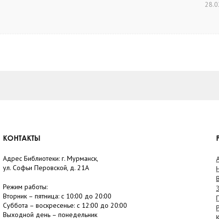
28.0
КОНТАКТЫ
Адрес Библиотеки: г. Мурманск,
ул. Софьи Перовской, д. 21А
Режим работы:
Вторник –
пятница
: с 10:00 до 20:00
Суббота
– в
оскресенье
: c 12:00 до 20:00
Выходной день – понедельник