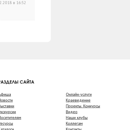
2.2018 в 16:52
РАЗДЕЛЫ САЙТА
Афиша
Онлайн-услуги
Новости
Краеведение
Выставки
Проекты. Конкурсы
Экскурсии
Видео
Посетителям
Наши клубы
Ресурсы
Коллегам
Каталоги
Контакты