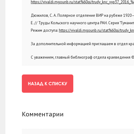
https://vivaldi.mgounb.ru/stat%60qi/trudy_knc_vyp37_2016
Дюжилов, С. А. Полярное отделение ВИР на рубеже 1920–1
Е. // Труды Кольского научного центра РАН. Серия "Гуманитарн
Режим доступа:
https://vivaldi.mgounb.ru/stat%60qi/trudy
За дополнительной информацией приглашаем в отдел кра
С уважением, главный библиограф отдела краеведения Ф
НАЗАД К СПИСКУ
Комментарии