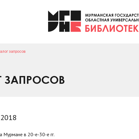
алог запросов
Г ЗАПРОСОВ
 2018
 Мурмане в 20-е-30-е гг.