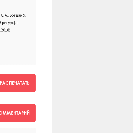
 А., Богдан Я.
й ресурс]. –
.2018).
РАСПЕЧАТАТЬ
КОММЕНТАРИЙ