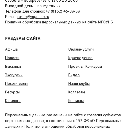
Суббота
– в
оскресенье
: c 12:00 до 20:00
Выходной день – понедельник
Телефон для справок:
+7 (8152)
45-08-58
E-mail:
ruslib@mgounb.ru
Политика обработки персональных данных на сайте МГОУНБ
РАЗДЕЛЫ САЙТА
Афиша
Онлайн-услуги
Новости
Краеведение
Выставки
Проекты. Конкурсы
Экскурсии
Видео
Посетителям
Наши клубы
Ресурсы
Коллегам
Каталоги
Контакты
Персональные данные размещены на сайте с согласия субъектов
персональных данных, в соответствии с 152 ФЗ «О Персональных
данных» и Политики в отношении обработки персональных