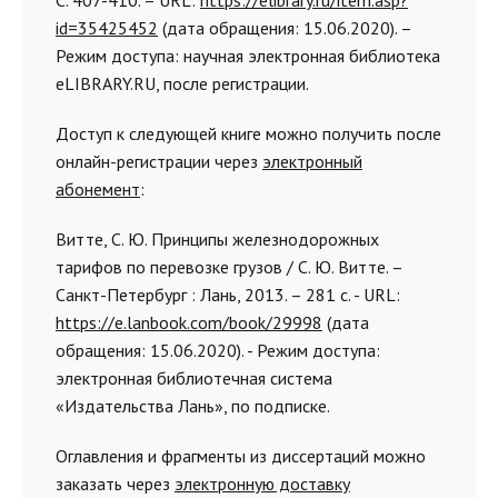
С. 407-410. – URL:
https://elibrary.ru/item.asp?
id=35425452
(дата обращения: 15.06.2020). –
Режим доступа: научная электронная библиотека
eLIBRARY.RU, после регистрации.
Доступ к следующей книге можно получить после
онлайн-регистрации через
электронный
абонемент
:
Витте, С. Ю. Принципы железнодорожных
тарифов по перевозке грузов / С. Ю. Витте. –
Санкт-Петербург : Лань, 2013. – 281 с. - URL:
https://e.lanbook.com/book/29998
(дата
обращения: 15.06.2020). - Режим доступа:
электронная библиотечная система
«Издательства Лань», по подписке.
Оглавления и фрагменты из диссертаций можно
заказать через
электронную доставку