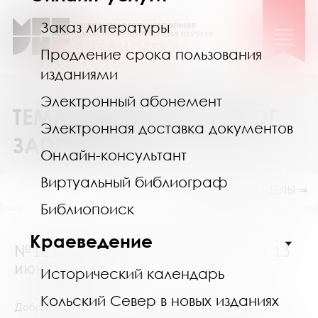
Заказ литературы
Продление срока пользования
изданиями
Электронный абонемент
ТЕМАТИЧЕСКИЙ КАТАЛОГ
Электронная доставка документов
ЗАПРОСОВ
Онлайн-консультант
Виртуальный библиограф
ПОКАЗАТЬ ПОДРАЗДЕЛЫ ⇒
Библиопоиск
Краеведение
№12144 (Мурманская область) от 13
июня 2020
Исторический календарь
Кольский Север в новых изданиях
Добрый день!