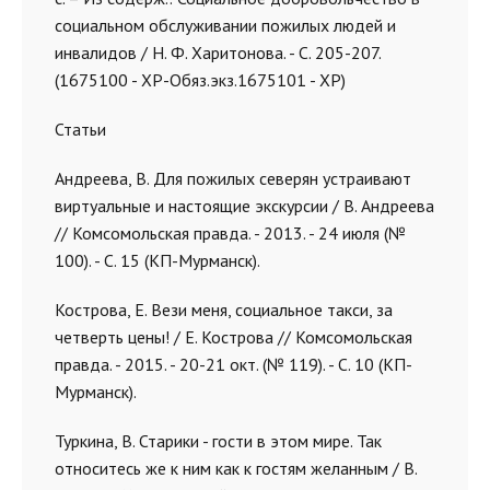
социальном обслуживании пожилых людей и
инвалидов / Н. Ф. Харитонова. - С. 205-207.
(1675100 - ХР-Обяз.экз.1675101 - ХР)
Статьи
Андреева, В. Для пожилых северян устраивают
виртуальные и настоящие экскурсии / В. Андреева
// Комсомольская правда. - 2013. - 24 июля (№
100). - С. 15 (КП-Мурманск).
Кострова, Е. Вези меня, социальное такси, за
четверть цены! / Е. Кострова // Комсомольская
правда. - 2015. - 20-21 окт. (№ 119). - С. 10 (КП-
Мурманск).
Туркина, В. Старики - гости в этом мире. Так
относитесь же к ним как к гостям желанным / В.