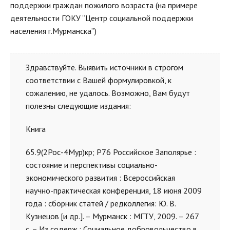
поддержки граждан пожилого возраста (на примере
деятельности ГОКУ “Центр социальной поддержки
населения г.Мурманска”)
Здравствуйте. Выявить источники в строгом
соответствии с Вашей формулировкой, к
сожалению, не удалось. Возможно, Вам будут
полезны следующие издания:
Книга
65.9(2Рос-4Мур)кр; Р76 Российское Заполярье :
состояние и перспективы социально-
экономического развития : Всероссийская
научно-практическая конференция, 18 июня 2009
года : сборник статей / редколлегия: Ю. В.
Кузнецов
и др.]. – Мурманск : МГТУ, 2009. – 267
[
с. – Из содерж.: Социальное добровольчество в