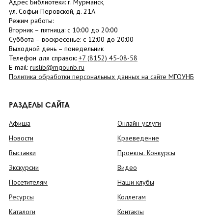
Адрес Библиотеки: г. Мурманск,
ул. Софьи Перовской, д. 21А
Режим работы:
Вторник –
пятница
: с 10:00 до 20:00
Суббота
– в
оскресенье
: c 12:00 до 20:00
Выходной день – понедельник
Телефон для справок:
+7 (8152)
45-08-58
E-mail:
ruslib@mgounb.ru
Политика обработки персональных данных на сайте МГОУНБ
РАЗДЕЛЫ САЙТА
Афиша
Онлайн-услуги
Новости
Краеведение
Выставки
Проекты. Конкурсы
Экскурсии
Видео
Посетителям
Наши клубы
Ресурсы
Коллегам
Каталоги
Контакты