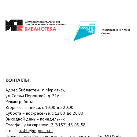
Национальный проект
«Семья»
КОНТАКТЫ
Адрес Библиотеки: г. Мурманск,
ул. Софьи Перовской, д. 21А
Режим работы:
Вторник –
пятница
: с 10:00 до 20:00
Суббота
– в
оскресенье
: c 12:00 до 20:00
Выходной день – понедельник
Телефон для справок:
+7 (8152)
45-08-58
E-mail:
ruslib@mgounb.ru
Политика обработки персональных данных на сайте МГОУНБ