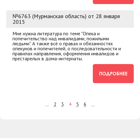
№6763 (Мурманская область) от 28 января
2015
Мне нужна литература по теме "Опека и
попечительство над инвалидами, пожилыми
людьми". А также всё о правах и обязанностях
опекунов и попечителей, о последовательности и
правилах направления, оформления инвалидов и
престарелых в дома-интернаты.
ПОДРОБНЕЕ
2
3
4
5
6
...
...