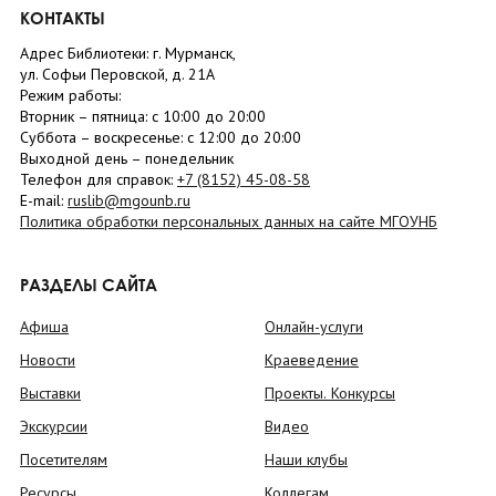
КОНТАКТЫ
Адрес Библиотеки: г. Мурманск,
ул. Софьи Перовской, д. 21А
Режим работы:
Вторник –
пятница
: с 10:00 до 20:00
Суббота
– в
оскресенье
: c 12:00 до 20:00
Выходной день – понедельник
Телефон для справок:
+7 (8152)
45-08-58
E-mail:
ruslib@mgounb.ru
Политика обработки персональных данных на сайте МГОУНБ
РАЗДЕЛЫ САЙТА
Афиша
Онлайн-услуги
Новости
Краеведение
Выставки
Проекты. Конкурсы
Экскурсии
Видео
Посетителям
Наши клубы
Ресурсы
Коллегам