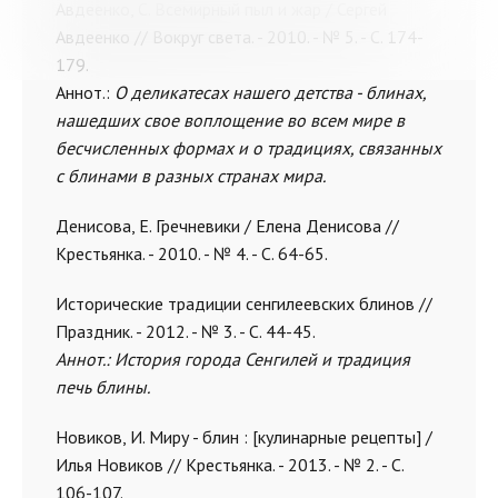
Авдеенко, С. Всемирный пыл и жар / Сергей
Авдеенко // Вокруг света. - 2010. - № 5. - С. 174-
179.
Аннот.:
О деликатесах нашего детства - блинах,
нашедших свое воплощение во всем мире в
бесчисленных формах и о традициях, связанных
с блинами в разных странах мира.
Денисова, Е. Гречневики / Елена Денисова //
Крестьянка. - 2010. - № 4. - С. 64-65.
Исторические традиции сенгилеевских блинов //
Праздник. - 2012. - № 3. - С. 44-45.
Аннот.: История города Сенгилей и традиция
печь блины.
Новиков, И. Миру - блин : [кулинарные рецепты] /
Илья Новиков // Крестьянка. - 2013. - № 2. - С.
106-107.