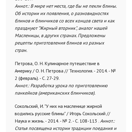
Аннот.: В мире нет места, где бы не пекли блины.
Об истории их появления, о разновидностях
блинов и блинчиков со всех концов света и как
празднуют "Жирный вторник", аналог нашей
Масленицы, в других странах. Предложены
рецепты приготовления блинов из разных
стран.
Петрова, О. Н. Кулинарное путешествие в
Америку / О. Н. Петрова // Технология. - 2014. - №
2 (февраль). - С. 27-29.
Аннот.: Разработка урока по приготовлению
панкейков (американских блинчиков).
Сокольский, И. "У них на масленице жирной
водились русские блины" / Игорь Сокольский //
Наука и жизнь. - 2014. - № 2. - С. 108-113 .
Аннот.:
Статья посвящена истории традиции поедания и