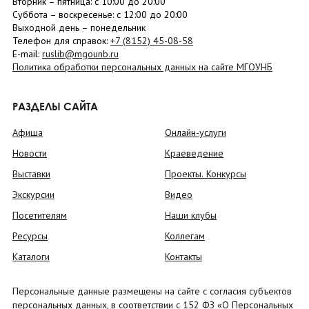
Вторник –
пятница
: с 10:00 до 20:00
Суббота
– в
оскресенье
: c 12:00 до 20:00
Выходной день – понедельник
Телефон для справок:
+7 (8152)
45-08-58
E-mail:
ruslib@mgounb.ru
Политика обработки персональных данных на сайте МГОУНБ
РАЗДЕЛЫ САЙТА
Афиша
Онлайн-услуги
Новости
Краеведение
Выставки
Проекты. Конкурсы
Экскурсии
Видео
Посетителям
Наши клубы
Ресурсы
Коллегам
Каталоги
Контакты
Персональные данные размещены на сайте с согласия субъектов
персональных данных, в соответствии с 152 ФЗ «О Персональных