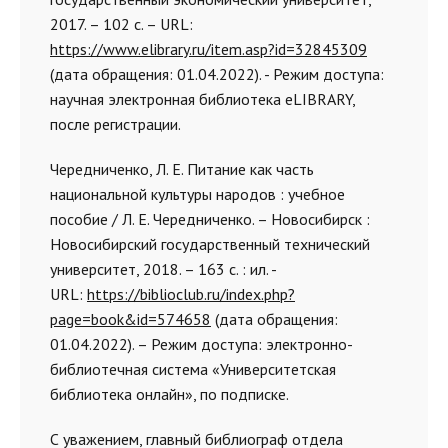
2017. – 102 с. – URL:
https://www.elibrary.ru/item.asp?id=32845309
(дата обращения: 01.04.2022). - Режим доступа:
научная электронная библиотека eLIBRARY,
после регистрации.
Чередниченко, Л. Е. Питание как часть
национальной культуры народов : учебное
пособие / Л. Е. Чередниченко. – Новосибирск :
Новосибирский государственный технический
университет, 2018. – 163 с. : ил. -
URL:
https://biblioclub.ru/index.php?
page=book&id=574658
(дата обращения:
01.04.2022). – Режим доступа: электронно-
библиотечная система «Университетская
библиотека онлайн», по подписке.
С уважением, главный библиограф отдела