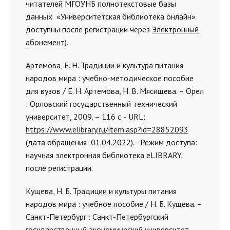
читателей МГОУНБ полнотекстовые базы
данных «Университетская библиотека онлайн»
доступны после регистрации через
Электронный
абонемент
).
Артемова, Е. Н. Традиции и культура питания
народов мира : учебно-методическое пособие
для вузов / Е. Н. Артемова, Н. В. Мясищева. – Орел
: Орловский государственный технический
университет, 2009. – 116 с. - URL:
https://www.elibrary.ru/item.asp?id=28852093
(дата обращения: 01.04.2022). - Режим доступа:
научная электронная библиотека eLIBRARY,
после регистрации.
Кущева, Н. Б. Традиции и культуры питания
народов мира : учебное пособие / Н. Б. Кущева. –
Санкт-Петербург : Санкт-Петербургский
государственный экономический университет,