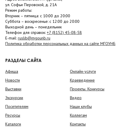
ул. Софьи Перовской, д. 21А
Режим работы:
Вторник –
пятница
: с 10:00 до 20:00
Суббота
– в
оскресенье
: c 12:00 до 20:00
Выходной день – понедельник
Телефон для справок:
+7 (8152)
45-08-58
E-mail:
ruslib@mgounb.ru
Политика обработки персональных данных на сайте МГОУНБ
РАЗДЕЛЫ САЙТА
Афиша
Онлайн-услуги
Новости
Краеведение
Выставки
Проекты. Конкурсы
Экскурсии
Видео
Посетителям
Наши клубы
Ресурсы
Коллегам
Каталоги
Контакты