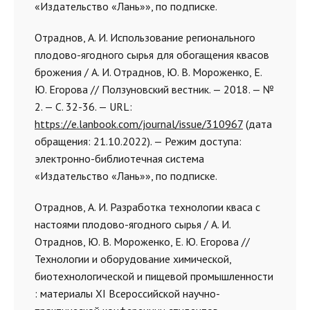
«Издательство «Лань»», по подписке.
Отраднов, А. И. Использование регионального
плодово-ягодного сырья для обогащения квасов
брожения / А. И. Отраднов, Ю. В. Мороженко, Е.
Ю. Егорова // Ползуновский вестник. — 2018. — №
2. — С. 32-36. — URL:
https://e.lanbook.com/journal/issue/310967
(дата
обращения: 21.10.2022). — Режим доступа:
электронно-библиотечная система
«Издательство «Лань»», по подписке.
Отраднов, А. И. Разработка технологии кваса с
настоями плодово-ягодного сырья / А. И.
Отраднов, Ю. В. Мороженко, Е. Ю. Егорова //
Технологии и оборудование химической,
биотехнологической и пищевой промышленности
: материалы XI Всероссийской научно-