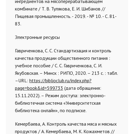
ингредиентов на мясоперерабатывающем
комбинате / Т. В. Тулякова, Е. И. Шибанов //
Пищевая промышленность. - 2019. - № 10. - С. 81-
83.
Электронные ресурсы
Гавриченкова, С. С. Стандартизация и контроль
качества продукции общественного питания :
учебное пособие / С. С. Гавриченкова, С. И.
Якубовская. – Минск : РИПО, 2020. – 213 с. : табл.
–URL:
https://biblioclub.ru/index.php?
page=book&id=599733
(дата обращения:
15.11.2022). – Режим доступа: электронно-
библиотечная система «Университетская
библиотека онлайн», по подписке.
Кемербаева, А. Контроль качества мяса и мясных
продуктов / А. Кемербаева, М. К. Кожахметов //