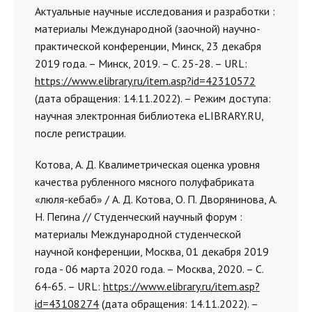
Актуальные научные исследования и разработки :
материалы Международной (заочной) научно-
практической конференции, Минск, 23 декабря
2019 года. – Минск, 2019. – С. 25-28. – URL:
https://www.elibrary.ru/item.asp?id=42310572
(дата обращения: 14.11.2022). – Режим доступа:
научная электронная библиотека eLIBRARY.RU,
после регистрации.
Котова, А. Д. Квалиметрическая оценка уровня
качества рубленного мясного полуфабриката
«люля-кебаб» / А. Д. Котова, О. П. Дворянинова, А.
Н. Пегина // Студенческий научный форум :
материалы Международной студенческой
научной конференции, Москва, 01 декабря 2019
года - 06 марта 2020 года. – Москва, 2020. – С.
64-65. – URL:
https://www.elibrary.ru/item.asp?
id=43108274
(дата обращения: 14.11.2022). –