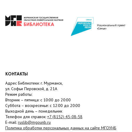
Национальный проект
«Семья»
КОНТАКТЫ
Адрес Библиотеки: г. Мурманск,
ул. Софьи Перовской, д. 21А
Режим работы:
Вторник –
пятница
: с 10:00 до 20:00
Суббота
– в
оскресенье
: c 12:00 до 20:00
Выходной день – понедельник
Телефон для справок:
+7 (8152)
45-08-58
E-mail:
ruslib@mgounb.ru
Политика обработки персональных данных на сайте МГОУНБ