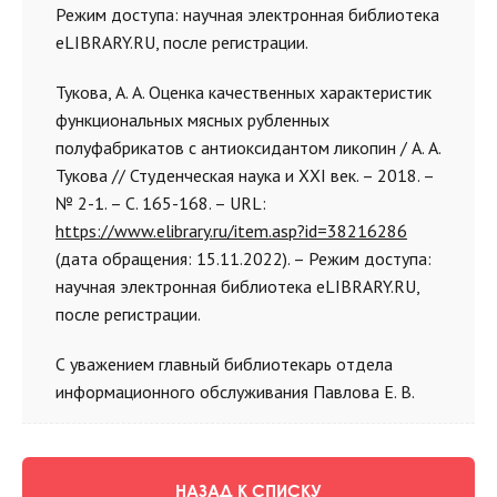
Режим доступа: научная электронная библиотека
eLIBRARY.RU, после регистрации.
Тукова, А. А. Оценка качественных характеристик
функциональных мясных рубленных
полуфабрикатов с антиоксидантом ликопин / А. А.
Тукова // Студенческая наука и XXI век. – 2018. –
№ 2-1. – С. 165-168. – URL:
https://www.elibrary.ru/item.asp?id=38216286
(дата обращения: 15.11.2022). – Режим доступа:
научная электронная библиотека eLIBRARY.RU,
после регистрации.
С уважением главный библиотекарь отдела
информационного обслуживания Павлова Е. В.
НАЗАД К СПИСКУ