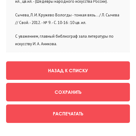
ил., цв.ил. - (Шедевры народного искусства России).
Сычева, Л. И. Кружево Вологды - тонкая вязь... / Л. Сычева
// Свой. - 2012. - № 9. - C. 10-16 : 10 цв. ил.
С уважением, главный библиограф зала литературы по
искусству И. А. Аникова.
НАЗАД К СПИСКУ
СОХРАНИТЬ
РАСПЕЧАТАТЬ