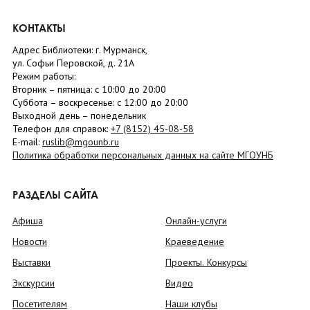
КОНТАКТЫ
Адрес Библиотеки: г. Мурманск,
ул. Софьи Перовской, д. 21А
Режим работы:
Вторник –
пятница
: с 10:00 до 20:00
Суббота
– в
оскресенье
: c 12:00 до 20:00
Выходной день – понедельник
Телефон для справок:
+7 (8152)
45-08-58
E-mail:
ruslib@mgounb.ru
Политика обработки персональных данных на сайте МГОУНБ
РАЗДЕЛЫ САЙТА
Афиша
Онлайн-услуги
Новости
Краеведение
Выставки
Проекты. Конкурсы
Экскурсии
Видео
Посетителям
Наши клубы