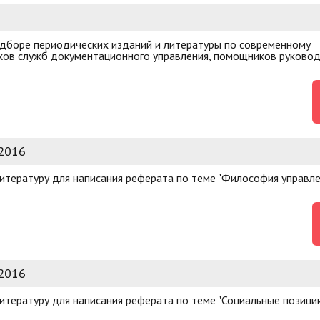
дборе периодических изданий и литературы по современному
иков служб документационного управления, помощников руковод
 2016
литературу для написания реферата по теме "Философия управл
 2016
итературу для написания реферата по теме "Социальные позиции