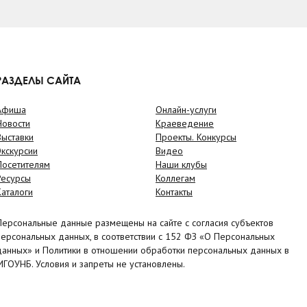
РАЗДЕЛЫ САЙТА
Афиша
Онлайн-услуги
Новости
Краеведение
Выставки
Проекты. Конкурсы
Экскурсии
Видео
Посетителям
Наши клубы
Ресурсы
Коллегам
Каталоги
Контакты
Персональные данные размещены на сайте с согласия субъектов
персональных данных, в соответствии с 152 ФЗ «О Персональных
данных» и Политики в отношении обработки персональных данных в
МГОУНБ. Условия и запреты не установлены.