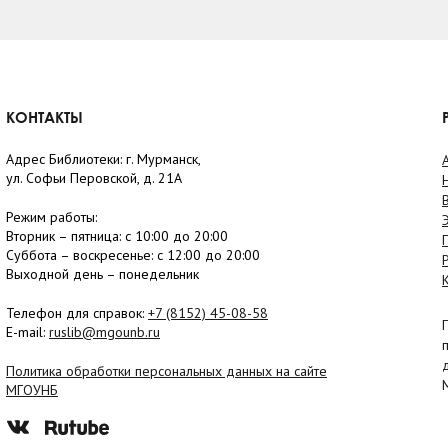
КОНТАКТЫ
Адрес Библиотеки: г. Мурманск,
ул. Софьи Перовской, д. 21А
Режим работы:
Вторник –
пятница
: с 10:00 до 20:00
Суббота
– в
оскресенье
: c 12:00 до 20:00
Выходной день – понедельник
Телефон для справок:
+7 (8152)
45-08-58
E-mail:
ruslib@mgounb.ru
Политика обработки персональных данных на сайте
МГОУНБ