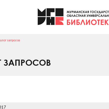
алог запросов
Г ЗАПРОСОВ
017