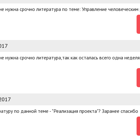
е нужна срочно литература по теме: Управление человеческим 
017
 нужна срочно литература,так как осталась всего одна неделя 
2017
туру по данной теме - "Реализация проекта"? Заранее спасибо