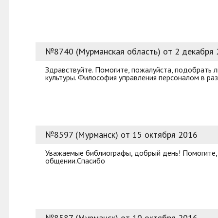
№8740 (Мурманская область) от 2 декабря
Здравствуйте. Помогите, пожалуйста, подобрать 
культуры. Философия управления персоналом в разн
№8597 (Мурманск) от 15 октября 2016
Уважаемые библиографы, добрый день! Помогите, 
общении.Спасибо
№8587 (Мурманск) от 10 октября 2016