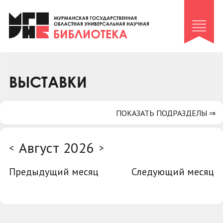
Клуб «Гиря и сельдерей»
Клуб «Семейный архив»
Клуб гидов
Коллегам
ВЫСТАВКИ
Контакты
ПОКАЗАТЬ ПОДРАЗДЕЛЫ ⇒
Август 2026
<
>
Предыдущий месяц
Следующий месяц