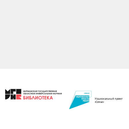
Национальный проект
«Семья»