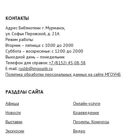
КОНТАКТЫ
Адрес Библиотеки: г. Мурманск,
ул. Софьи Перовской, д. 21А
Режим работы:
Вторник –
пятница
: с 10:00 до 20:00
Суббота
– в
оскресенье
: c 12:00 до 20:00
Выходной день – понедельник
Телефон для справок:
+7 (8152)
45-08-58
E-mail:
ruslib@mgounb.ru
Политика обработки персональных данных на сайте МГОУНБ
РАЗДЕЛЫ САЙТА
Афиша
Онлайн-услуги
Новости
Краеведение
Выставки
Проекты. Конкурсы
Экскурсии
Видео