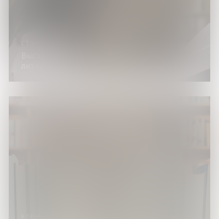
с 1 июля по 30 декабря 2026 года
Выставка изданий «Подросток в
литературе: читай про себя»
в течение года