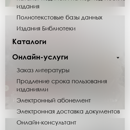
издания
Полнотекстовые базы данных
Издания Библиотеки
Каталоги
Онлайн-услуги
Заказ литературы
Продление срока пользования
изданиями
04.12.24
Электронный абонемент
Интерактивный плакат «Наука побеждать»
Электронная доставка документов
Онлайн-консультант