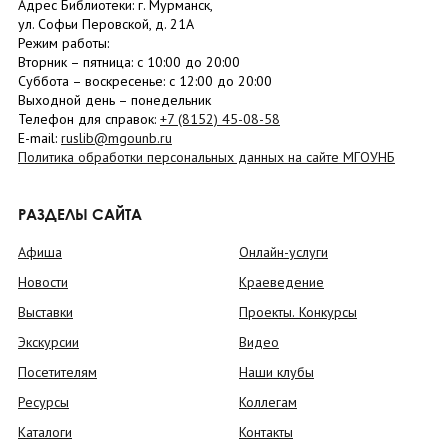
Адрес Библиотеки: г. Мурманск,
ул. Софьи Перовской, д. 21А
Режим работы:
Вторник –
пятница
: с 10:00 до 20:00
Суббота
– в
оскресенье
: c 12:00 до 20:00
Выходной день – понедельник
Телефон для справок:
+7 (8152)
45-08-58
E-mail:
ruslib@mgounb.ru
Политика обработки персональных данных на сайте МГОУНБ
РАЗДЕЛЫ САЙТА
Афиша
Онлайн-услуги
Новости
Краеведение
Выставки
Проекты. Конкурсы
Экскурсии
Видео
Посетителям
Наши клубы
Ресурсы
Коллегам
Каталоги
Контакты