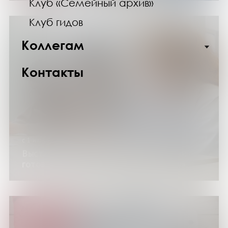
Клуб «Семейный архив»
Клуб гидов
Коллегам
Контакты
с 1 июня по 26 сентября 2026 года
Выставка изданий «Открываем заново:
готовимся к Литературному диктанту»