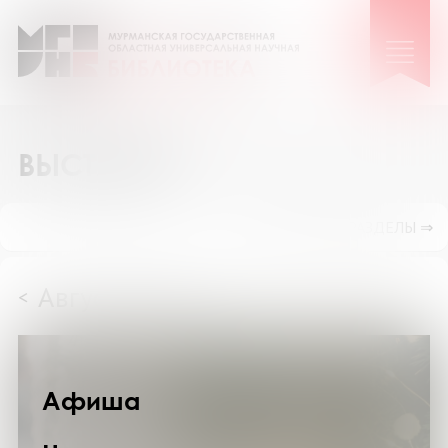
ВЫСТАВКИ
ПОКАЗАТЬ ПОДРАЗДЕЛЫ ⇒
Август 2026
<
>
Афиша