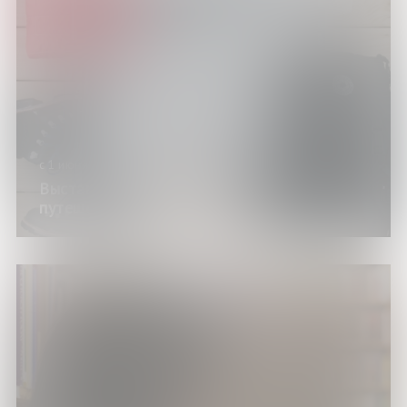
с 1 июня по 30 августа 2026 года
Выставка изданий «Отправляемся в
путешествие»