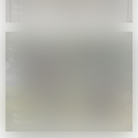
Выставка изданий «Рекомендации от
книжных знатоков»
01.08.26
Выставка изданий «Сказки народов
России»