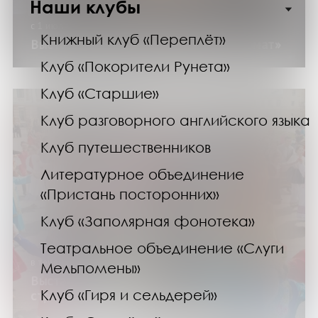
Наши клубы
с 1 июля до 30 декабря 2026 года
Книжный клуб «Переплёт»
Выставка изданий «Молодежный формат»
Клуб «Покорители Рунета»
Клуб «Старшие»
Клуб разговорного английского языка
Клуб путешественников
Литературное объединение
«Пристань посторонних»
Клуб «Заполярная фонотека»
Театральное объединение «Слуги
в течение года
Мельпомены»
Выставка изданий «Народов много –
Клуб «Гиря и сельдерей»
страна одна»