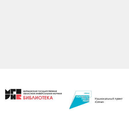
Национальный проект
«Семья»