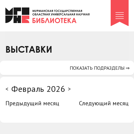
Клуб «Гиря и сельдерей»
Клуб «Семейный архив»
Клуб гидов
Коллегам
ВЫСТАВКИ
Контакты
ПОКАЗАТЬ ПОДРАЗДЕЛЫ ⇒
Февраль 2026
<
>
Предыдущий месяц
Следующий месяц