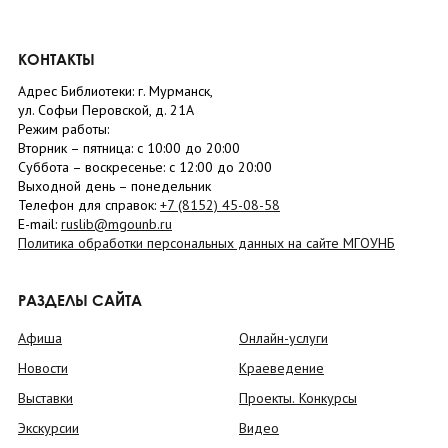
КОНТАКТЫ
Адрес Библиотеки: г. Мурманск,
ул. Софьи Перовской, д. 21А
Режим работы:
Вторник –
пятница
: с 10:00 до 20:00
Суббота
– в
оскресенье
: c 12:00 до 20:00
Выходной день – понедельник
Телефон для справок:
+7 (8152)
45-08-58
E-mail:
ruslib@mgounb.ru
Политика обработки персональных данных на сайте МГОУНБ
РАЗДЕЛЫ САЙТА
Афиша
Онлайн-услуги
Новости
Краеведение
Выставки
Проекты. Конкурсы
Экскурсии
Видео