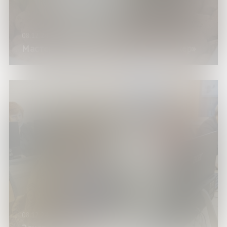
08.12.24
Мастер-класс «Ёлочная игрушка-шейкер»
08.12.24