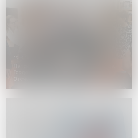
03.12.24
Патриотическая акция «Неделя героев.
Гордость Отчизны» ко Дню героев
Отечества в России