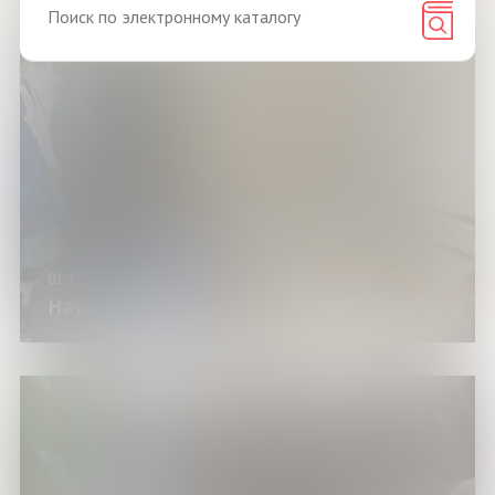
01.12.24
Научный эксперимент «Фуко Тайм»