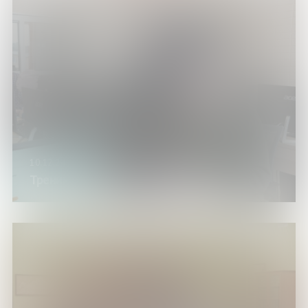
10.12.24
Тренинг «Основы работы на ПК»