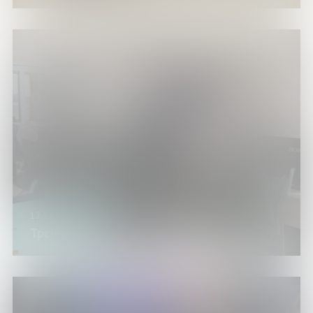
12.12.24
Тренинг «Основы работы на ПК»