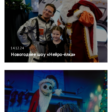
14.12.24
Новогоднее шоу «Нейро-ёлка»