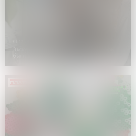
01.12.24
Экскурсия по музею «Когда компьютеры
были большими»
ПЛАТНО