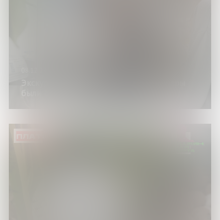
08.12.24
Экскурсия по музею «Когда компьютеры
были большими»
ПЛАТНО