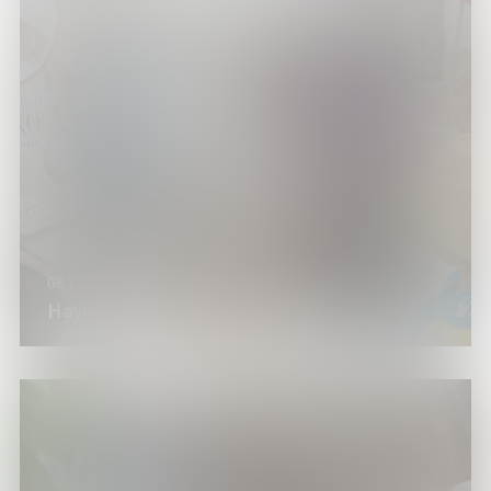
08.12.24
Научный эксперимент «Фуко Тайм»