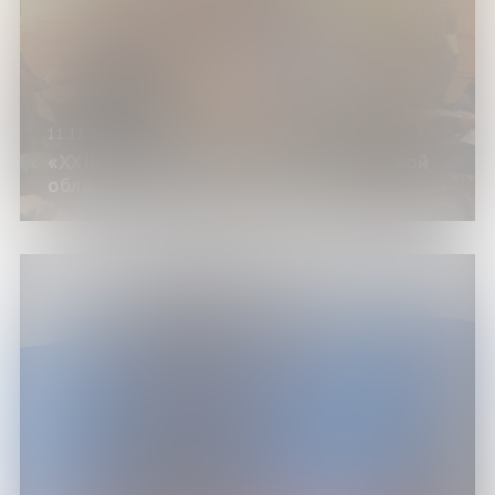
11.12.24
«XXIII Масловские чтения» в Мурманской
областной научной библиотеке