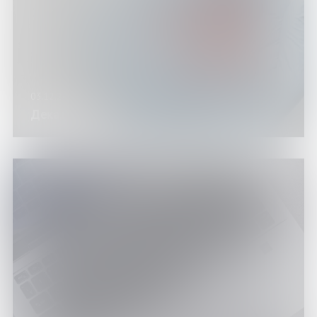
03.12.24
Декада «SOS»