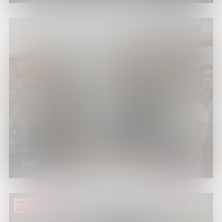
05.12.24
Цикл встреч «Книжный Мотиватор»
ПЛАТНО