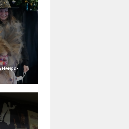
«Нейро-