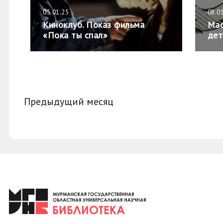
05.01.25
08.0
Киноклуб. Показ фильма
Мас
«Пока ты спал»
дет
Предыдущий месяц