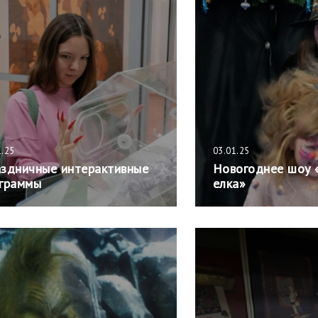
1.25
03.01.25
здничные интерактивные
Новогоднее шоу 
граммы
елка»