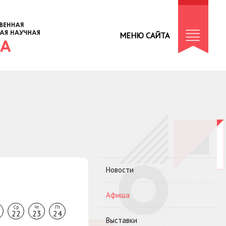
МЕНЮ САЙТА
Новости
Афиша
Ср
Чт
Пт
22
23
24
Выставки