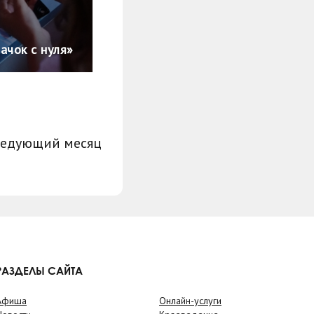
ачок с нуля»
ледующий месяц
РАЗДЕЛЫ САЙТА
Афиша
Онлайн-услуги