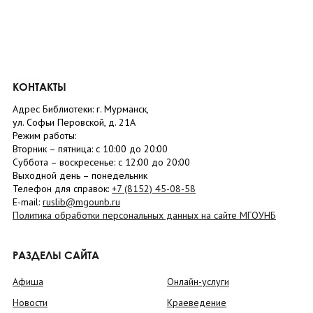
КОНТАКТЫ
Адрес Библиотеки: г. Мурманск,
ул. Софьи Перовской, д. 21А
Режим работы:
Вторник –
пятница
: с 10:00 до 20:00
Суббота
– в
оскресенье
: c 12:00 до 20:00
Выходной день – понедельник
Телефон для справок:
+7 (8152)
45-08-58
E-mail:
ruslib@mgounb.ru
Политика обработки персональных данных на сайте МГОУНБ
РАЗДЕЛЫ САЙТА
Афиша
Онлайн-услуги
Новости
Краеведение