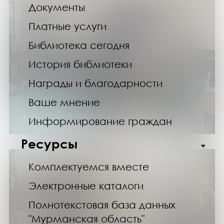
Документы
Платные услуги
Библиотека сегодня
История библиотеки
Награды и благодарности
Ваше мнение
02.04.25
Тренинг «Основы работы на ПК»
Информирование граждан
Ресурсы
Комплектуемся вместе
Электронные каталоги
Полнотекстовая база данных
"Мурманская область"