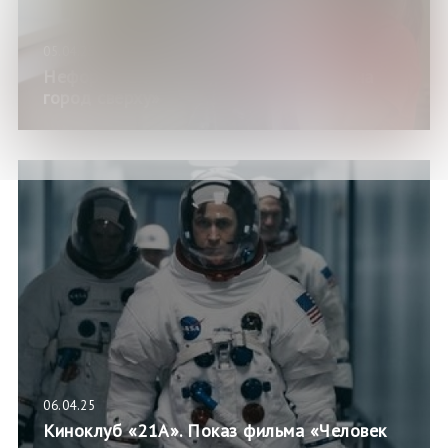
05.04.25
Неформальная экскурсия «Посмотри на
город сверху»
06.04.25
Киноклуб «21А». Показ фильма «Человек