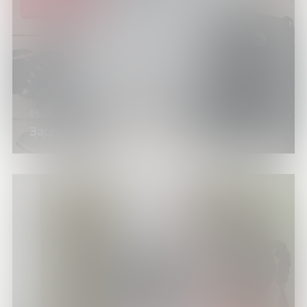
05.04.25
Заседание клуба путешественников