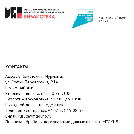
Национальный проект
«Семья»
КОНТАКТЫ
Адрес Библиотеки: г. Мурманск,
ул. Софьи Перовской, д. 21А
Режим работы:
Вторник –
пятница
: с 10:00 до 20:00
Суббота
– в
оскресенье
: c 12:00 до 20:00
Выходной день – понедельник
Телефон для справок:
+7 (8152)
45-08-58
E-mail:
ruslib@mgounb.ru
Политика обработки персональных данных на сайте МГОУНБ