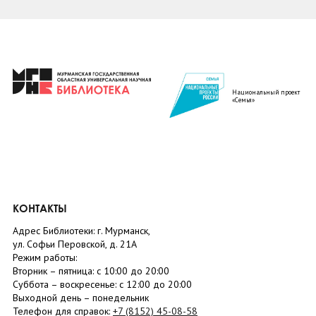
Национальный проект
«Семья»
КОНТАКТЫ
Адрес Библиотеки: г. Мурманск,
ул. Софьи Перовской, д. 21А
Режим работы:
Вторник –
пятница
: с 10:00 до 20:00
Суббота
– в
оскресенье
: c 12:00 до 20:00
Выходной день – понедельник
Телефон для справок:
+7 (8152)
45-08-58