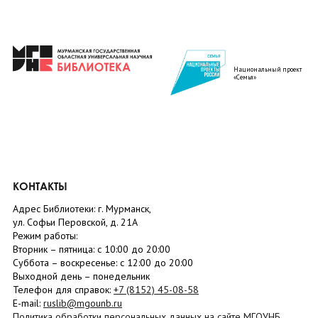
Национальный проект
«Семья»
КОНТАКТЫ
Адрес Библиотеки: г. Мурманск,
ул. Софьи Перовской, д. 21А
Режим работы:
Вторник –
пятница
: с 10:00 до 20:00
Суббота
– в
оскресенье
: c 12:00 до 20:00
Выходной день – понедельник
Телефон для справок:
+7 (8152)
45-08-58
E-mail:
ruslib@mgounb.ru
Политика обработки персональных данных на сайте МГОУНБ