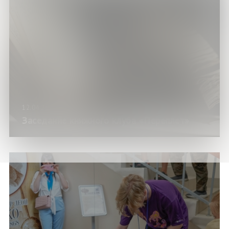
12.04.26
Заседание книжного клуба «Переплет»