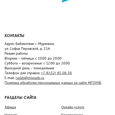
КОНТАКТЫ
Адрес Библиотеки: г. Мурманск,
ул. Софьи Перовской, д. 21А
Режим работы:
Вторник –
пятница
: с 10:00 до 20:00
Суббота
– в
оскресенье
: c 12:00 до 20:00
Выходной день – понедельник
Телефон для справок:
+7 (8152)
45-08-58
E-mail:
ruslib@mgounb.ru
Политика обработки персональных данных на сайте МГОУНБ
РАЗДЕЛЫ САЙТА
Афиша
Онлайн-услуги
Новости
Краеведение