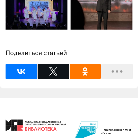
Поделиться статьей
Национальный проект
«Семья»