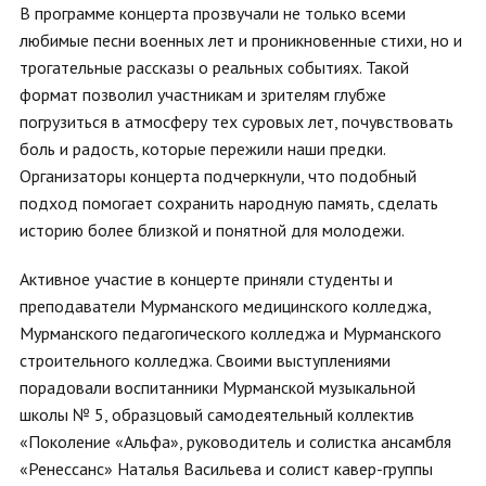
В программе концерта прозвучали не только всеми
любимые песни военных лет и проникновенные стихи, но и
трогательные рассказы о реальных событиях. Такой
формат позволил участникам и зрителям глубже
погрузиться в атмосферу тех суровых лет, почувствовать
боль и радость, которые пережили наши предки.
Организаторы концерта подчеркнули, что подобный
подход помогает сохранить народную память, сделать
историю более близкой и понятной для молодежи.
Активное участие в концерте приняли студенты и
преподаватели Мурманского медицинского колледжа,
Мурманского педагогического колледжа и Мурманского
строительного колледжа. Своими выступлениями
порадовали воспитанники Мурманской музыкальной
школы № 5, образцовый самодеятельный коллектив
«Поколение «Альфа», руководитель и солистка ансамбля
«Ренессанс» Наталья Васильева и солист кавер-группы