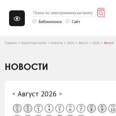
Библиопоиск
Сайт
Главная
Новостная лента
Новости
2026
Август
2026
Август
НОВОСТИ
Август 2026
<
>
Сб
Вс
ПН
Вт
Ср
Чт
Пт
Сб
Вс
ПН
1
2
3
4
5
6
7
8
9
10