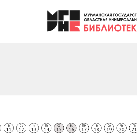
Вт
Ср
Чт
Пт
Сб
Вс
ПН
Вт
Ср
Чт
Пт
11
12
13
14
15
16
17
18
19
20
21