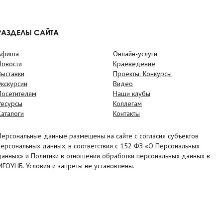
РАЗДЕЛЫ САЙТА
Афиша
Онлайн-услуги
Новости
Краеведение
Выставки
Проекты. Конкурсы
Экскурсии
Видео
Посетителям
Наши клубы
Ресурсы
Коллегам
Каталоги
Контакты
Персональные данные размещены на сайте с согласия субъектов
персональных данных, в соответствии с 152 ФЗ «О Персональных
данных» и Политики в отношении обработки персональных данных в
МГОУНБ. Условия и запреты не установлены.