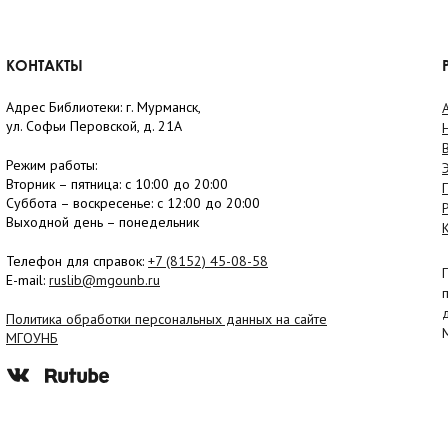
КОНТАКТЫ
Адрес Библиотеки: г. Мурманск,
ул. Софьи Перовской, д. 21А
Режим работы:
Вторник –
пятница
: с 10:00 до 20:00
Суббота
– в
оскресенье
: c 12:00 до 20:00
Выходной день – понедельник
Телефон для справок:
+7 (8152)
45-08-58
E-mail:
ruslib@mgounb.ru
Политика обработки персональных данных на сайте
МГОУНБ