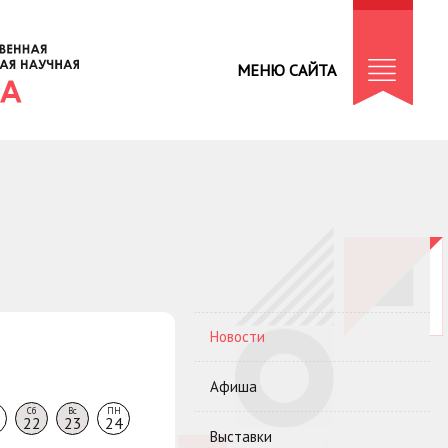
МЕНЮ САЙТА
Новости
Афиша
Сб
Вс
ПН
22
23
24
Выставки