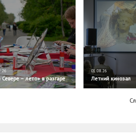
8.26
01.08.26
 Севере – лето» в разгаре
Летний кинозал
С