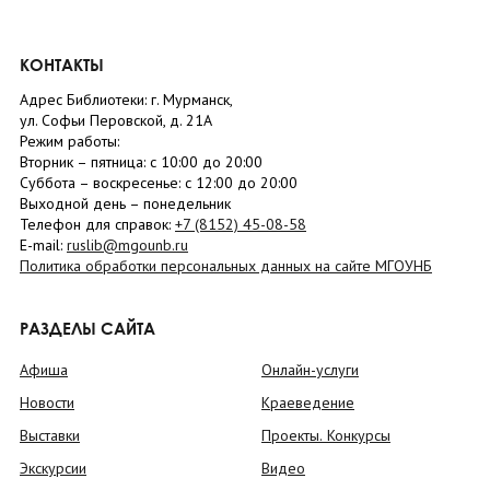
КОНТАКТЫ
Адрес Библиотеки: г. Мурманск,
ул. Софьи Перовской, д. 21А
Режим работы:
Вторник –
пятница
: с 10:00 до 20:00
Суббота
– в
оскресенье
: c 12:00 до 20:00
Выходной день – понедельник
Телефон для справок:
+7 (8152)
45-08-58
E-mail:
ruslib@mgounb.ru
Политика обработки персональных данных на сайте МГОУНБ
РАЗДЕЛЫ САЙТА
Афиша
Онлайн-услуги
Новости
Краеведение
Выставки
Проекты. Конкурсы
Экскурсии
Видео