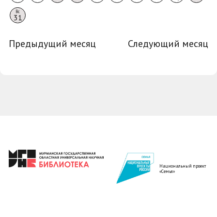
Вс
31
Предыдущий месяц
Следующий месяц
Национальный проект
«Семья»