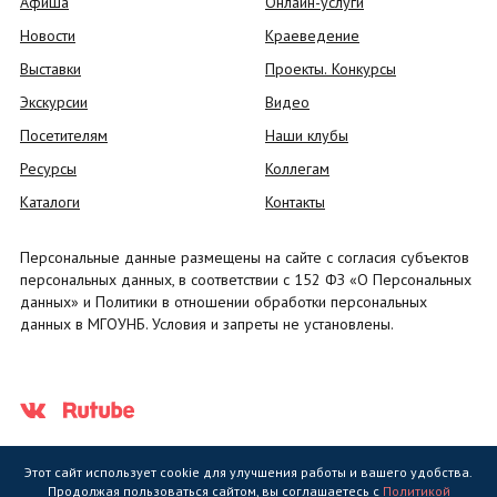
Афиша
Онлайн-услуги
Новости
Краеведение
Выставки
Проекты. Конкурсы
Экскурсии
Видео
Посетителям
Наши клубы
Ресурсы
Коллегам
Каталоги
Контакты
Персональные данные размещены на сайте с согласия субъектов
персональных данных, в соответствии с 152 ФЗ «О Персональных
данных» и Политики в отношении обработки персональных
данных в МГОУНБ. Условия и запреты не установлены.
Этот сайт использует cookie для улучшения работы и вашего удобства.
Продолжая пользоваться сайтом, вы соглашаетесь с
Политикой