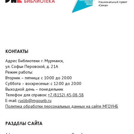
Национальный проект
«Семья»
КОНТАКТЫ
Адрес Библиотеки: г. Мурманск,
ул. Софьи Перовской, д. 21А
Режим работы:
Вторник –
пятница
: с 10:00 до 20:00
Суббота
– в
оскресенье
: c 12:00 до 20:00
Выходной день – понедельник
Телефон для справок:
+7 (8152)
45-08-58
E-mail:
ruslib@mgounb.ru
Политика обработки персональных данных на сайте МГОУНБ
РАЗДЕЛЫ САЙТА