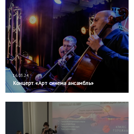
16.03.24
Концерт «Арт синема ансамбль»