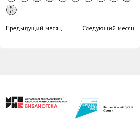
Вс
31
Предыдущий месяц
Следующий месяц
Национальный проект
«Семья»