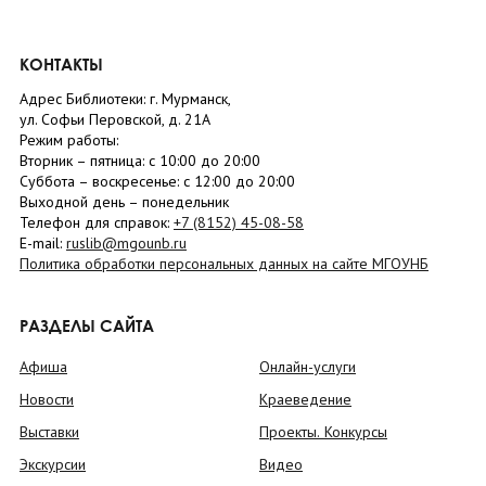
КОНТАКТЫ
Адрес Библиотеки: г. Мурманск,
ул. Софьи Перовской, д. 21А
Режим работы:
Вторник –
пятница
: с 10:00 до 20:00
Суббота
– в
оскресенье
: c 12:00 до 20:00
Выходной день – понедельник
Телефон для справок:
+7 (8152)
45-08-58
E-mail:
ruslib@mgounb.ru
Политика обработки персональных данных на сайте МГОУНБ
РАЗДЕЛЫ САЙТА
Афиша
Онлайн-услуги
Новости
Краеведение
Выставки
Проекты. Конкурсы
Экскурсии
Видео