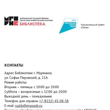
Национальный проект
«Семья»
КОНТАКТЫ
Адрес Библиотеки: г. Мурманск,
ул. Софьи Перовской, д. 21А
Режим работы:
Вторник –
пятница
: с 10:00 до 20:00
Суббота
– в
оскресенье
: c 12:00 до 20:00
Выходной день – понедельник
Телефон для справок:
+7 (8152)
45-08-58
E-mail:
ruslib@mgounb.ru