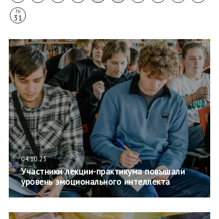
Пт
31
04.10.25
Участники лекции-практикума повышали
уровень эмоционального интеллекта